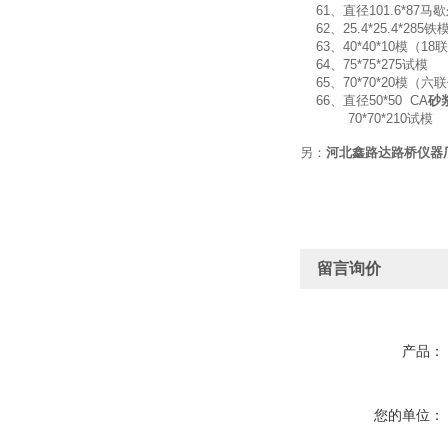
61、直径101.6*87马
62、25.4*25.4
63、40*40*10模
64、75*75*
65、70*70*20
66、直径50*50 CA
砂
70*70*210试模
另：
河北鑫路达路桥仪器
留言询价
产品：
您的单位：