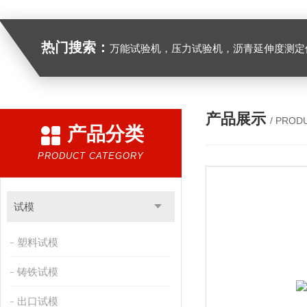
热门搜索：
万能试验机，压力试验机，沥青延伸度测定仪，沥青混合料拌合机，全自动沥青混合料离心式抽提仪，马歇尔电动击
产品展示
/ PROD
产品分类
PRODUCT CATEGORY
试模
塑料试模
铸铁试模
出口试模