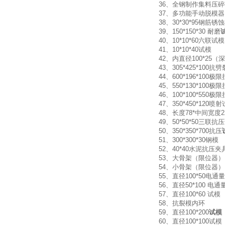
36、全钢制作集料压
37、多功能手动脱模
38、30*30*95钢
39、150*150*30 耐磨
40、10*10*6
41、10*10*
42、内直径100*25
43、305*425*1
44、600*196*100
45、550*130*100极
46、100*100*550
47、350*450*120
48、长度78*中间宽度22
49、50*50*50
50、350*350*700抗压
51、300*300
52、40*40水
53、大骨架（
54、小骨架（
55、直径100*50电通量
56、直径50*10
57、直径100*
58、抗裂
59、直径100*200
试模
60、直径100*