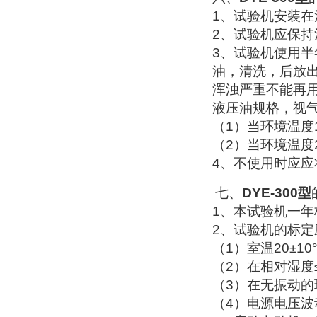
1
、试验机安装在
2
、试验机应保持
3
、试验机使用半
油，清洗，后放
浑浊严重不能再
液压油规格，视
（1）
当环境温度
（2）
当环境温度
4
、不使用时应应
七、
DYE-300
型
1
、本试验机一年
2
、试验机的标定
（1）
室温
20±10
（2）
在相对湿度
（3）
在无振动的
（4）
电源电压波