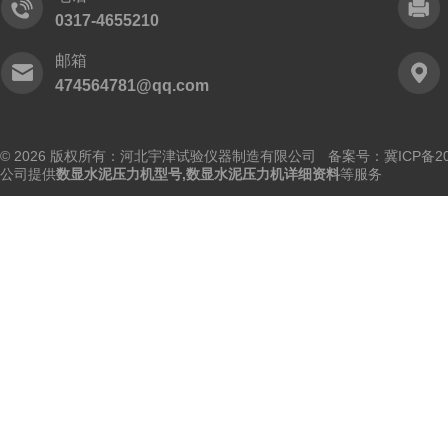
0317-4655210
邮箱
474564781@qq.com
© 2026 版权所有：河北宇津试验仪器制造有限公司
备案号：冀ICP备202
公司提供
数显水泥压力机型号,数显水泥压力机详细资料
等服务