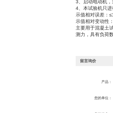
3
、启动电动机，
4
、本试验机只进
示值相对误差：
≤
示值相对变动性
主要用于混凝土
测力，具有负荷数
留言询价
产品：
您的单位：