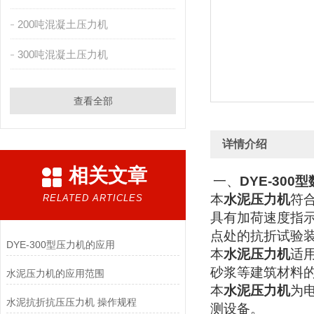
200吨混凝土压力机
300吨混凝土压力机
查看全部
详情介绍
相关文章
一、
DYE-300
型
本
水泥压力机
符
RELATED ARTICLES
具有加荷速度指
点处的抗折试验
DYE-300型压力机的应用
本
水泥压力机
适
砂浆等建筑材料
水泥压力机的应用范围
本
水泥压力机
为
水泥抗折抗压压力机 操作规程
测设备。