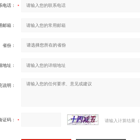
系电话：
用邮箱：
省份：
细地址：
充说明：
验证码：
请输入计算结果（