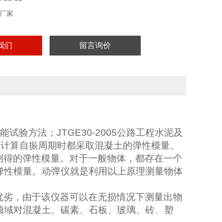
厂家
我们
留言询价
性能试验方法；
JTGE30-2005
公路工程水泥及
，计算自振周期时都采取混凝土的弹性模量。
测得的弹性模量。对于一般物体，都存在一个
弹性模量。动弹仪就是利用以上原理测量物体
优劣，由于该仪器可以在无损情况下测量出物
领域对混凝土、碳素、石板、玻璃、砖、塑