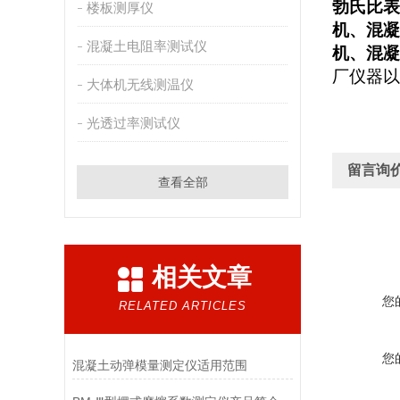
勃氏比表
楼板测厚仪
机、混凝
混凝土电阻率测试仪
机、混凝
厂仪器以
大体机无线测温仪
光透过率测试仪
留言询
查看全部
相关文章
您
RELATED ARTICLES
您
混凝土动弹模量测定仪适用范围