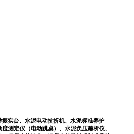
砂振实台、水泥电动抗折机、水泥标准养护
动度测定仪（电动跳桌）、水泥负压筛析仪、