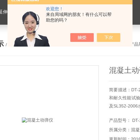
欢迎您！
离心式抽提仪，马歇尔电动击实仪，车辙试验成型机，连续式路面八轮平整度仪，商品混凝土搅拌站试验仪器，试模
来自局域网的朋友！有什么可以帮
助您的吗？
示
您的位置：
网站首页
>
产品
/ PRODUCTS
混凝土动
简要描述：DT-
和耐久性能试验
及SL352-
模量。
产品型号： DT-
所属分类：混凝
更新时间：2016-