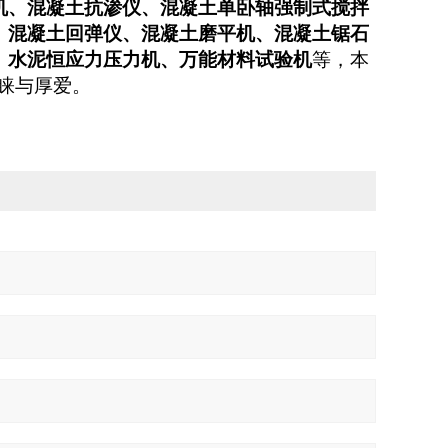
机、混凝土抗渗仪、混凝土单卧轴强制式搅拌
、混凝土回弹仪、混凝土磨平机、混凝土锯石
、水泥恒应力压力机、万能材料试验机
等，本
睐与厚爱。