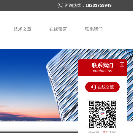
咨询热线：
18233759949
技术文章
在线留言
联系我们
联系我们
contact us
在线交流
扫一扫，
关注
我们