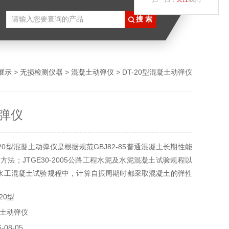
展示
>
无损检测仪器
>
混凝土动弹仪
> DT-20型混凝土动弹仪
弹仪
20型混凝土动弹仪是根据规范GBJ82-85普通混凝土长期性能
方法；JTGE30-2005公路工程水泥及水泥混凝土试验规程以
2006水工混凝土试验规程中，计算自振周期时都采取混凝土的弹性
20型
土动弹仪
08-05