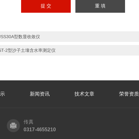
JSS30A型数显收敛仪
ST-2型沙子土壤含水率测定仪
示
新闻资讯
技术文章
荣誉资质
传真
0317-4655210