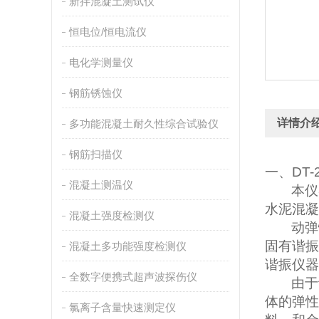
新拌混凝土测试仪
恒电位/恒电流仪
电化学测量仪
钢筋锈蚀仪
详情介
多功能混凝土耐久性综合试验仪
钢筋扫描仪
一、
DT-
混凝土测温仪
本仪
水泥混凝
混凝土强度检测仪
动弹
固有谐振
混凝土多功能强度检测仪
谐振仪器
全数字便携式超声波探伤仪
由于
体的弹性
氯离子含量快速测定仪