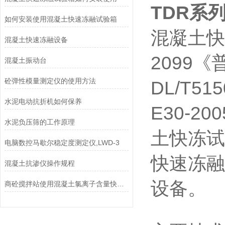
TDR系
如何安装使用混凝土快速冻融试验箱
混凝土快
混凝土快速冻融设备
2099
《
混凝土振动台
砼弹性模量测定仪的使用方法
DL/T515
水泥电动抗折机如何保养
E30-200
水泥负压筛的工作原理
土快冻试
电脑数控马歇尔稳定度测定仪,LWD-3
快速冻融
混凝土抗渗仪操作规程
设备。
商砼搅拌站使用混凝土氯离子含量快速测定仪要求