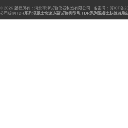
© 2026 版权所有：河北宇津试验仪器制造有限公司
备案号：冀ICP备202
公司提供
TDR系列混凝土快速冻融试验机型号,TDR系列混凝土快速冻融