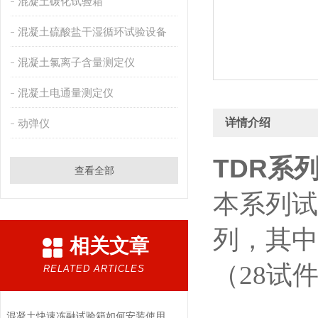
混凝土碳化试验箱
混凝土硫酸盐干湿循环试验设备
混凝土氯离子含量测定仪
混凝土电通量测定仪
详情介绍
动弹仪
TDR系
查看全部
本系列试
列，其中
相关文章
（
28
试
RELATED ARTICLES
混凝土快速冻融试验箱如何安装使用