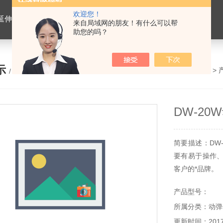
欢迎您！
离心式抽提仪，马歇尔电动击实仪，车辙试验成型机，连续式路面八轮平整度仪，商品混凝土搅拌站试验仪器，试模
来自局域网的朋友！有什么可以帮
助您的吗？
示
您的位置：
网站首页
>
/ PRODUCTS
DW-20
简要描述：DW
要有易于操作
客户的*品牌。
产品型号：
所属分类：动弹
更新时间：2017-