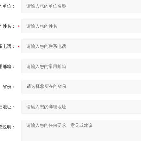
的单位：
的姓名：
系电话：
用邮箱：
省份：
细地址：
充说明：