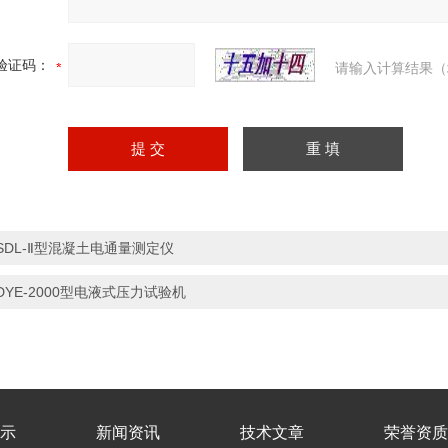
验证码：
请输入计算结果（
SDL-Ⅱ型混凝土电通量测定仪
DYE-2000型电液式压力试验机
示
新闻资讯
技术文章
荣誉资质