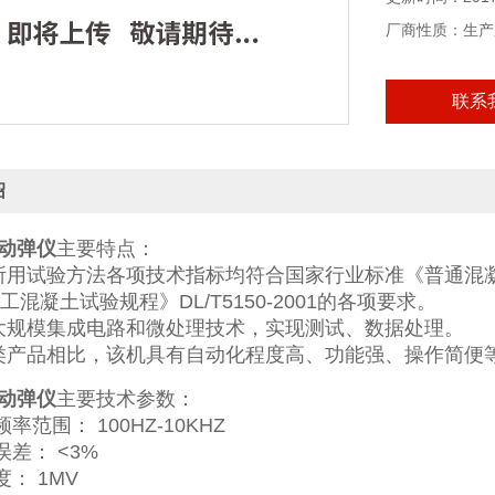
厂商性质：生产
联系
绍
W动弹仪
主要特点：
所用试验方法各项技术指标均符合国家行业标准《普通混凝土长
水工混凝土试验规程》DL/T5150-2001的各项要求。
大规模集成电路和微处理技术，实现测试、数据处理。
类产品相比，该机具有自动化程度高、功能强、操作简便
W动弹仪
主要技术参数：
频率范围： 100HZ-10KHZ
误差： <3%
度： 1MV