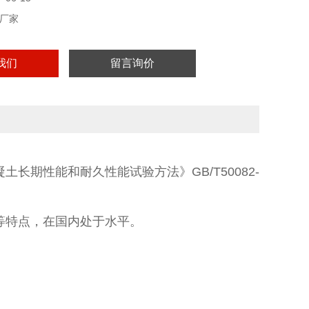
厂家
我们
留言询价
期性能和耐久性能试验方法》GB/T50082-
等特点，在国内处于水平。