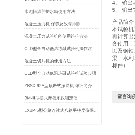
4、 输出
5、 输
水泥恒温养护水箱使用方法
产品简介
混凝土压力机 保养及故障排除
本试验机
再计算出混
混凝土压力试验机的使用维护方法
套使用，
CLD型全自动低温冻融试验机操作注意事项
以及钢铁
梁、水利
混凝土切片机的使用方法
标件）
CLD型全自动低温冻融试验机试验步骤
ZBSX-92A型顶击式振筛机 详细简介
留言询
BM-Ⅲ型摆式摩擦系数测定仪
LXBP-5型公路连续式八轮平整度仪保养方法