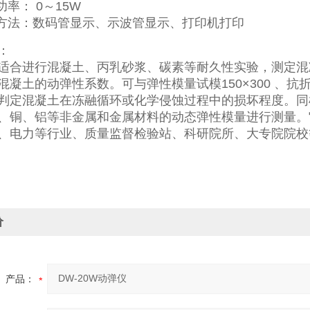
功率： 0～15W
出方法：数码管显示、示波管显示、打印机打印
：
适合进行混凝土、丙乳砂浆、碳素等耐久性实验，测定混
凝土的动弹性系数。可与弹性模量试模150×300 、抗折试
判定混凝土在冻融循环或化学侵蚀过程中的损坏程度。同
、铜、铝等非金属和金属材料的动态弹性模量进行测量。
、电力等行业、质量监督检验站、科研院所、大专院院校
价
产品：