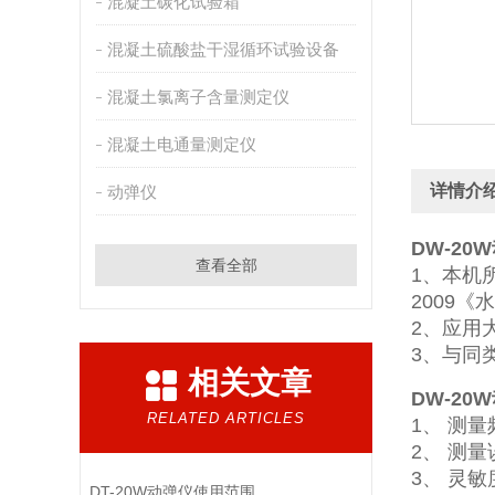
混凝土碳化试验箱
混凝土硫酸盐干湿循环试验设备
混凝土氯离子含量测定仪
混凝土电通量测定仪
详情介
动弹仪
DW-20
查看全部
1、本机
2009《
2、应用
3、与同
相关文章
DW-20
RELATED ARTICLES
1、 测量
2、 测量
3、 灵敏
DT-20W动弹仪使用范围