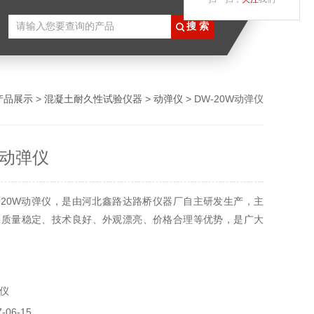
产品展示
>
混凝土耐久性试验仪器
>
动弹仪
> DW-20W动弹仪
W动弹仪
-20W动弹仪，是由河北鑫路达路桥仪器厂自主研发生产，主
、质量稳定、技术良好、外观漂亮、价格合理等优势，是广大
仪
06-15