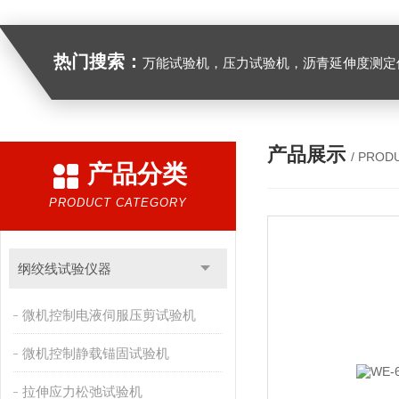
热门搜索：
万能试验机，压力试验机，沥青延伸度测定仪，沥青混合料拌合机，全自动沥青混合料离心式抽提仪，马歇尔电动击
产品展示
/ PROD
产品分类
PRODUCT CATEGORY
纲绞线试验仪器
微机控制电液伺服压剪试验机
微机控制静载锚固试验机
拉伸应力松弛试验机