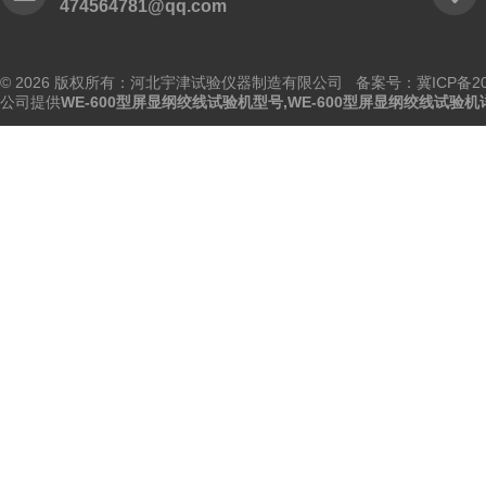
474564781@qq.com
© 2026 版权所有：河北宇津试验仪器制造有限公司
备案号：冀ICP备202
公司提供
WE-600型屏显纲绞线试验机型号,WE-600型屏显纲绞线试验