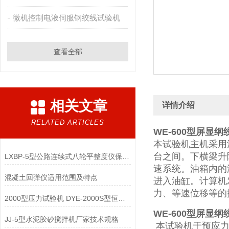
微机控制电液伺服钢绞线试验机
查看全部
相关文章
详情介绍
RELATED ARTICLES
WE-600型屏显
本试验机主机采用
台之间。下横梁升
LXBP-5型公路连续式八轮平整度仪保养方法
速系统。油箱内的
混凝土回弹仪适用范围及特点
进入油缸。计算机
力、等速位移等的控制
2000型压力试验机 DYE-2000S型恒应力压力试验机
WE-600型屏显
JJ-5型水泥胶砂搅拌机厂家技术规格
本试验机于预应力