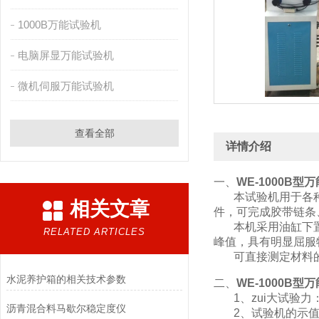
1000B万能试验机
电脑屏显万能试验机
微机伺服万能试验机
查看全部
详情介绍
一、
WE-1000B
本试验机用于各种
相关文章
件，可完成胶带链条
本机采用油缸下置
RELATED ARTICLES
峰值，具有明显屈服
可直接测定材料的
水泥养护箱的相关技术参数
二、
WE-1000B
1、zui大试验力：1
沥青混合料马歇尔稳定度仪
2、试验机的示值