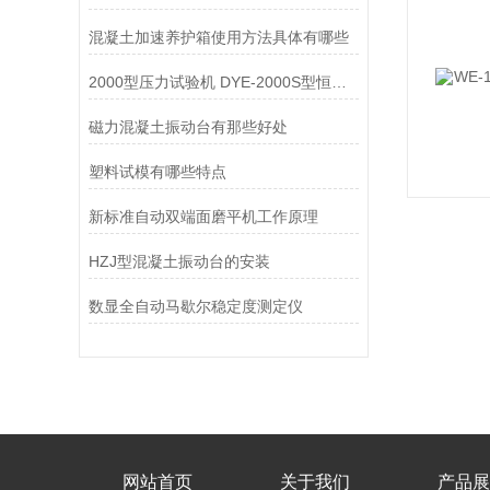
混凝土加速养护箱使用方法具体有哪些
2000型压力试验机 DYE-2000S型恒应力压力试验机
磁力混凝土振动台有那些好处
塑料试模有哪些特点
新标准自动双端面磨平机工作原理
HZJ型混凝土振动台的安装
数显全自动马歇尔稳定度测定仪
网站首页
关于我们
产品展