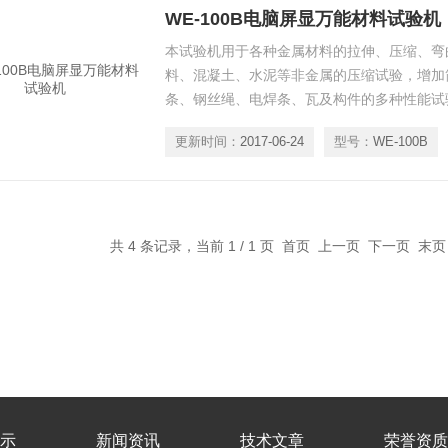
WE-100B电脑屏显万能材料试验机
本试验机用于各种金属材料的拉伸、压缩、弯
料、混凝土、水泥等非金属的压缩试验，增加
条、钢丝绳、电焊条、瓦及构件的多种性能试
更新时间：
2017-06-24
型号：
WE-100B
共 4 条记录，当前 1 / 1 页 首页 上一页 下一页 末
示
新闻资讯
技术文章
荣誉资质