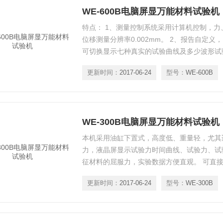
WE-600B电脑屏显万能材料试验机
特点： 1、测量控制系统采用计算机控制，力、
位移测量分辨率0.002mm。 2、报告自定
可切换显示七种真实的试验曲线及多少波形试
微机联网。 4、数据查询、统计、分析功能，
更新时间：
2017-06-24
型号：
WE-600B
WE-300B电脑屏显万能材料试验机
本机采用油缸下置式，高度低、重量轻，尤其
力，液晶屏显示试验力时间曲线、试验力、试
征材料的屈服力，实验数据方便直观。 可直
服强度等性能，可以对实验结果进行打印。
更新时间：
2017-06-24
型号：
WE-300B