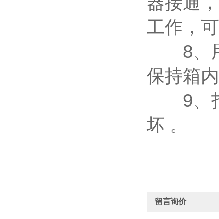
器接通，
工作，可
8、用
保持箱内
9、打
坏 。
留言询价