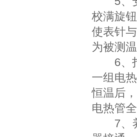
5、安
校满旋钮
使表针与
为被测温
6、打
一组电热
恒温后，
电热管全
7、养