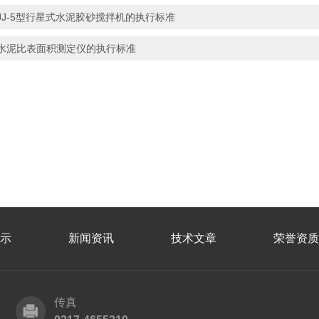
JJ-5型行星式水泥胶砂搅拌机的执行标准
水泥比表面积测定仪的执行标准
示
新闻资讯
技术文章
荣誉资质
传真