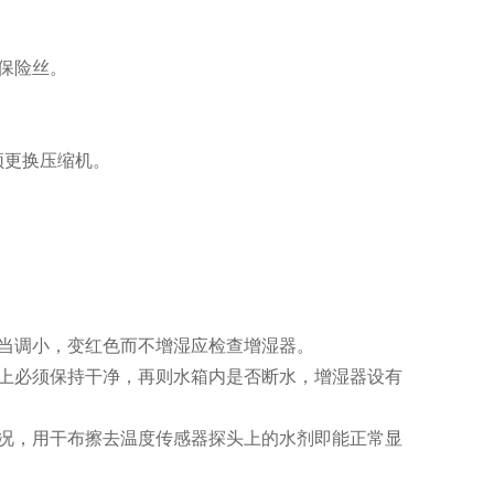
保险丝。
须更换压缩机。
当调小，变红色而不增湿应检查增湿器。
上必须保持干净，再则水箱内是否断水，增湿器设有
常情况，用干布擦去温度传感器探头上的水剂即能正常显