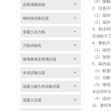
（4）接
沥青薄膜烘箱
2、仪器不
（1）温
纲绞线试验仪器
（2）温
3、制冷剂
混凝土压力机
压缩机不
4、整机不
万能试验机
（1）温
（2）加
玻璃幕墙及玻璃仪器
5、箱内
（1）检
水泥试验仪器
（2）当
（3）增
混凝土耐久性试验仪器
水位控针
（4）温控
混凝土仪器
示。要经