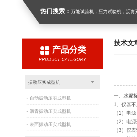
热门搜索：
万能试验机，压力试验机，沥青延伸度测定仪，沥青混合料拌合机，全自动沥青混合料
技术文
产品分类
PRODUCT CATEGORY
振动压实成型机
一、
水泥
自动振动压实成型机
1、仪器
沥青振动压实成型机
（1）电
（2）电
表面振动压实成型机
（3）仪