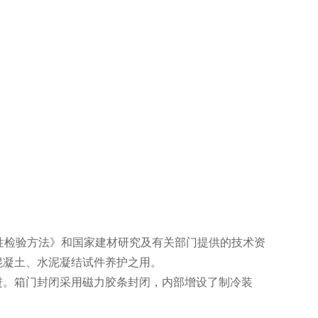
定性检验方法》和国家建材研究及有关部门提供的技术资
混凝土、水泥凝结试件养护之用。
进。箱门封闭采用磁力胶条封闭，内部增设了制冷装