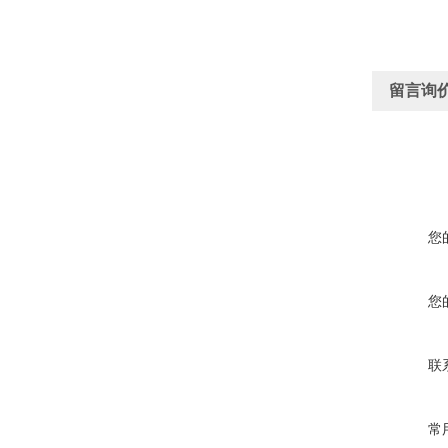
留言询
您
您
联
常