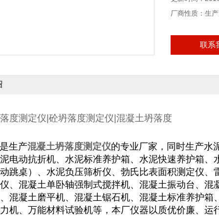
厂商性质：生产
联系
绍
落度测定仪
|
砼坍落度测定仪
|
混凝土坍落度
是生产
混凝土坍落度测定仪
的专业厂家，同时生产水
泥电动抗折机、水泥标准养护箱、水泥快速养护箱、
动跳桌）、水泥负压筛析仪、勃氏比表面积测定仪、
仪、混凝土单卧轴强制式搅拌机、混凝土振动台、混
、混凝土磨平机、混凝土锯石机、混凝土标准养护箱
力机、万能材料试验机等，本厂仪器以质优价廉、运