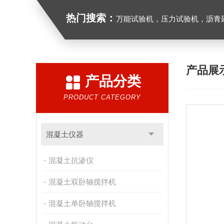
热门搜索：
万能试验机，压力试验机，沥青延伸度测定仪，沥青混合料拌合机，全自动沥青混合料
产品展
产品分类
PRODUCT CATEGORY
混凝土仪器
混凝土抗渗仪
混凝土双卧轴搅拌机
混凝土单卧轴搅拌机