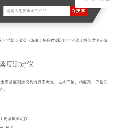
示
>
混凝土仪器
>
混凝土坍落度测定仪
> 混凝土坍落度测定仪
落度测定仪
凝土坍落度测定仪具有做工考究、技术严格、精度高、价格低
点。
土坍落度测定仪
08-02