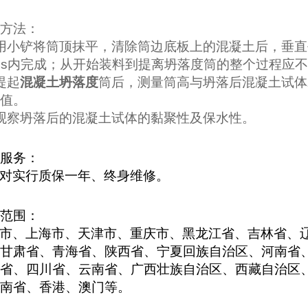
方法：
用小铲将筒顶抹平，清除筒边底板上的混凝土后，垂直
0s
内完成；从开始装料到提离坍落度筒的整个过程应不
提起
混凝土坍落度
筒后，测量筒高与坍落后混凝土试体
值。
观察坍落后的混凝土试体的黏聚性及保水性。
服务：
对
实行质保一年、终身维修
。
范围：
市、上海市、天津市、重庆市、黑龙江省、吉林省、
甘肃省、青海省、陕西省、宁夏回族自治区、河南省
省、四川省、云南省、广西壮族自治区、西藏自治区
南省、香港、澳门等。