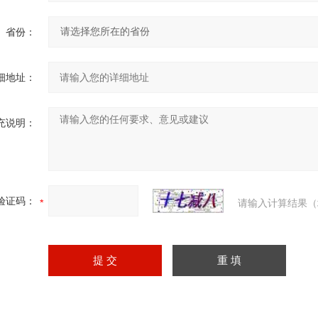
省份：
细地址：
充说明：
验证码：
请输入计算结果（