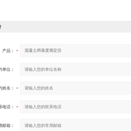
价
产品：
的单位：
的姓名：
系电话：
用邮箱：