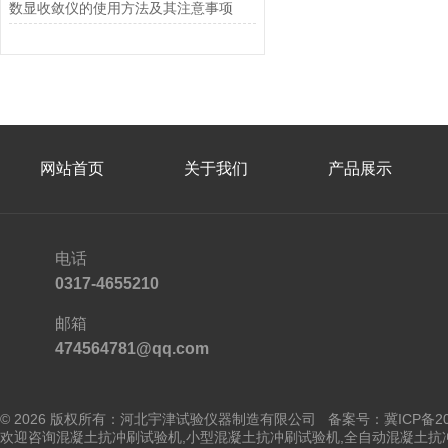
数显收敛仪的使用方法及其注意事项
网站首页
关于我们
产品展示
电话
0317-4655210
邮箱
474564781@qq.com
© 2026 版权所有：河北宇津试验仪器制造有限公司
备案号：冀ICP备202
欢迎咨询混凝土抗冲刷试验机,小型混凝土抗冲刷试验机,全自动混凝土抗