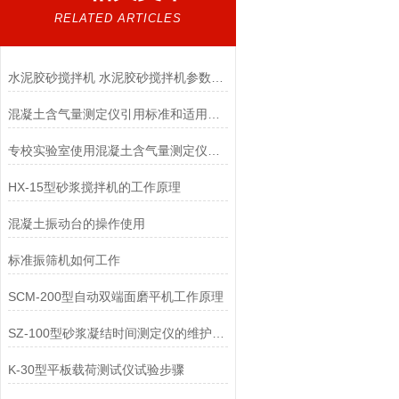
RELATED ARTICLES
水泥胶砂搅拌机 水泥胶砂搅拌机参数与原理解析
混凝土含气量测定仪引用标准和适用范围
专校实验室使用混凝土含气量测定仪哪些要求
HX-15型砂浆搅拌机的工作原理
混凝土振动台的操作使用
标准振筛机如何工作
SCM-200型自动双端面磨平机工作原理
SZ-100型砂浆凝结时间测定仪的维护保养
K-30型平板载荷测试仪试验步骤