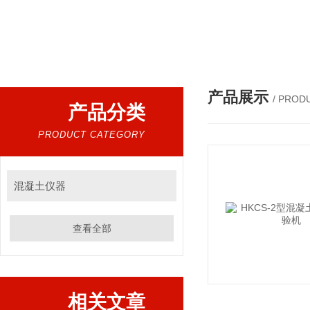
热门搜索：
万能试验机，压力试验机，沥青延伸度测定仪，沥青混合料拌合机，全自动沥青混合料离心式抽提仪，马歇尔电动击
产品展示
/ PROD
产品分类
PRODUCT CATEGORY
混凝土仪器
查看全部
相关文章