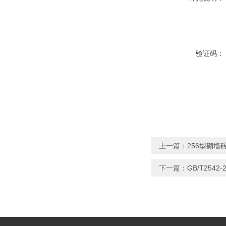
验证码：
上一篇：
256型砌墙
下一篇：
GB/T254