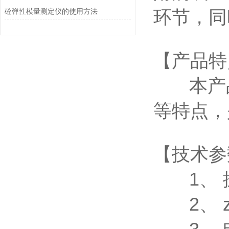
砼弹性模量测定仪的使用方法
环节，同
【产品特
本产
等特点，
【技术参
1、 
2、 