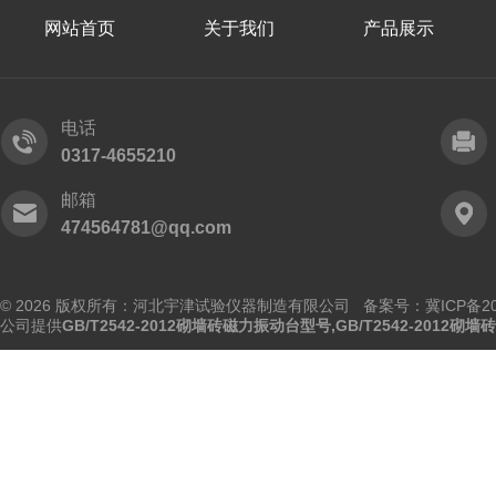
网站首页
关于我们
产品展示
电话
0317-4655210
邮箱
474564781@qq.com
© 2026 版权所有：河北宇津试验仪器制造有限公司
备案号：冀ICP备202
公司提供
GB/T2542-2012砌墙砖磁力振动台型号,GB/T2542-2012