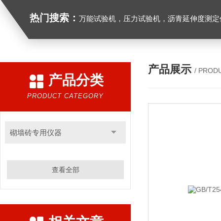
热门搜索：
万能试验机，压力试验机，沥青延伸度测定仪，沥青混合料拌合机，全自动沥青混合料离心式抽提仪，马歇尔电动击
产品展示
/ PROD
产品分类
PRODUCT CATEGORY
砌墙砖专用仪器
查看全部