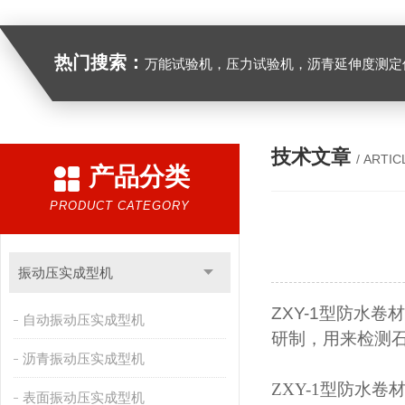
热门搜索：
万能试验机，压力试验机，沥青延伸度测定仪，沥青混合料拌合机，全自动沥青混合料离心式抽提仪，马歇尔电动击
技术文章
/ ARTIC
产品分类
PRODUCT CATEGORY
振动压实成型机
ZXY-1
型防水卷材
自动振动压实成型机
研制，用来检测
沥青振动压实成型机
ZXY-1
型防水卷
表面振动压实成型机