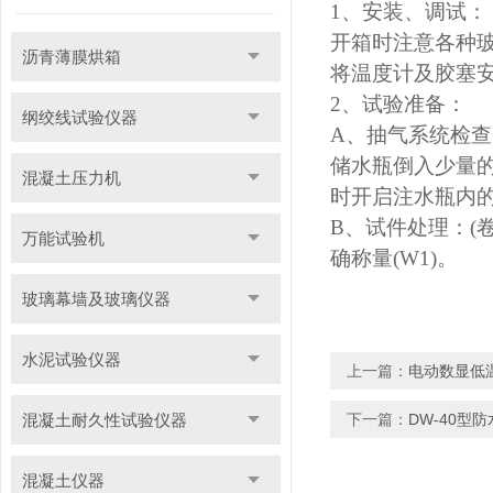
1
、安装、调试：
开箱时注意各种
沥青薄膜烘箱
将温度计及胶塞
2
、试验准备：
纲绞线试验仪器
A
、抽气系统检查
储水瓶倒入少量
混凝土压力机
时开启注水瓶内
B
、试件处理：(
万能试验机
确称量(W1)。
玻璃幕墙及玻璃仪器
水泥试验仪器
上一篇：
电动数显低
混凝土耐久性试验仪器
下一篇：
DW-40型
混凝土仪器