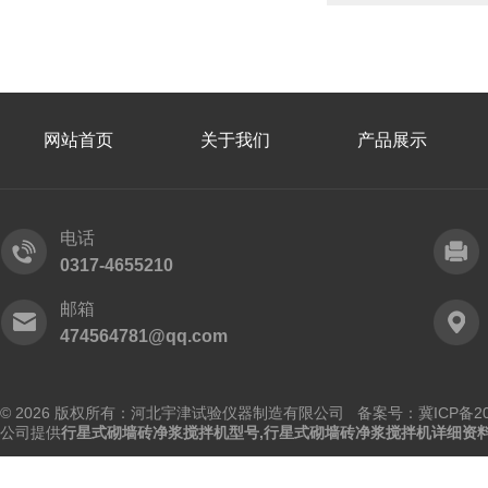
网站首页
关于我们
产品展示
电话
0317-4655210
邮箱
474564781@qq.com
© 2026 版权所有：河北宇津试验仪器制造有限公司
备案号：冀ICP备202
公司提供
行星式砌墙砖净浆搅拌机型号,行星式砌墙砖净浆搅拌机详细资