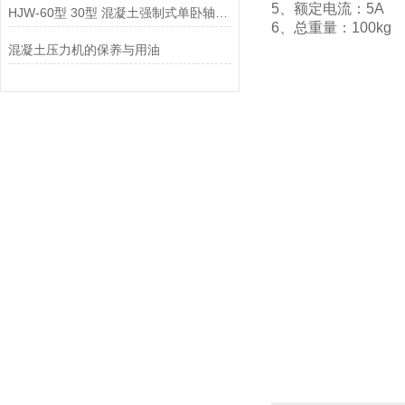
5、额定电流：5A
HJW-60型 30型 混凝土强制式单卧轴搅拌机 说明书
6、总重量：100kg
混凝土压力机的保养与用油