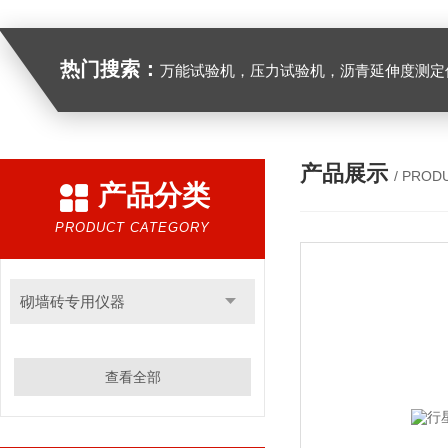
热门搜索：
万能试验机，压力试验机，沥青延伸度测定仪，沥青混合料拌合机，全自动沥青混合料离心式抽提仪，马歇尔电动击
产品展示
/ PROD
产品分类
PRODUCT CATEGORY
砌墙砖专用仪器
查看全部