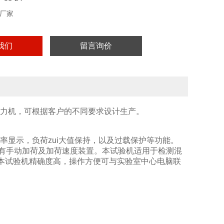
厂家
我们
留言询价
力机，可根据客户的不同要求设计生产。
率显示，负荷zui大值保持，以及过载保护等功能。
准，具有手动加荷及加荷速度装置。本试验机适用于检测混
本试验机精确度高，操作方便可与实验室中心电脑联