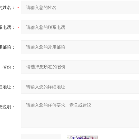
的姓名：
系电话：
用邮箱：
省份：
细地址：
充说明：