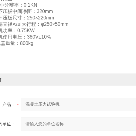
i小分辨率：0.1KN
下压板中间净距：320mm
下压板尺寸：250×220mm
直径×zui大行程：φ250×50mm
机功率：0.75KW
机使用电压：380V±10%
机器重量：800kg
价
产品：
的单位：