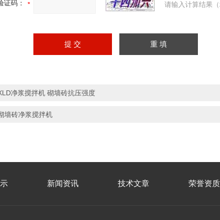
验证码：
请输入计算结果（
XLD净浆搅拌机 砌墙砖抗压强度
砌墙砖净浆搅拌机
示
新闻资讯
技术文章
荣誉资质