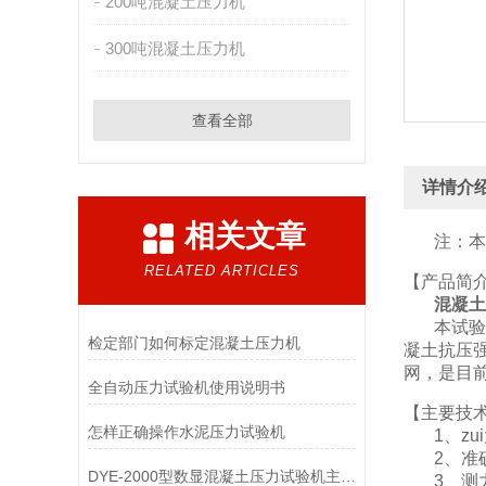
200吨混凝土压力机
300吨混凝土压力机
查看全部
详情介
相关文章
注：本厂
RELATED ARTICLES
【产品简
混凝土
本试验
检定部门如何标定混凝土压力机
凝土抗压
网，是目
全自动压力试验机使用说明书
【主要技
怎样正确操作水泥压力试验机
1、zu
2、准
DYE-2000型数显混凝土压力试验机主要功能有哪些
3、测力