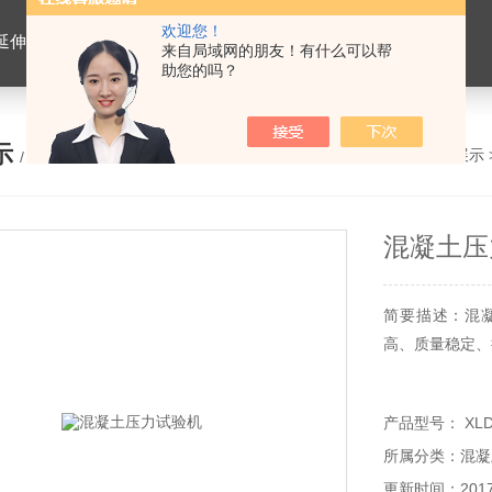
欢迎您！
离心式抽提仪，马歇尔电动击实仪，车辙试验成型机，连续式路面八轮平整度仪，商品混凝土搅拌站试验仪器，试模
来自局域网的朋友！有什么可以帮
助您的吗？
示
您的位置：
网站首页
>
产品展示
/ PRODUCTS
混凝土压
简要描述：混
高、质量稳定、
产品型号： XL
所属分类：混凝
更新时间：2017-