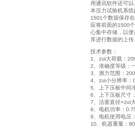
用通讯软件还可以
本压力试验机系统内
1501个数据保存
应将前面的150
心集中存储，以便质量
库进行数据的上传
技术参数：
1、zui大荷载：20
2、准确度等级：一
3、测力范围：200-
4、zui小分辨率：0
5、上下压板中间净
6、上下压板尺寸：2
7、活塞直径×zui大
8、电机功率：0.7
9、电机使用电压：3
10、机器重量：80