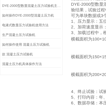
DYE-2000
DYE-2000型数显混凝土压力试验机主要功能有哪些
验结果，试验过程
可为单块数据或3
如何操作DYE-2000型混凝土压力机
1、压力显示：五
电液式数显压力试验机使用方法
2、加荷速度显示：
3、加载过程中，根
生产混凝土压力试验机
横截面积为100×1
强度≥C30并＜
如何操作使用 混凝土压力试验机
强度≥C30时
款 混凝土压力试验机
横截面积为150×1
强度≥C30并＜
混凝土压力机具体操作方法
强度≥C60时为
横截面积为200×2
强度≥C30并＜
强度≥C60时
4、终止试验：试
5、打印内容：年
6、数据存储：本