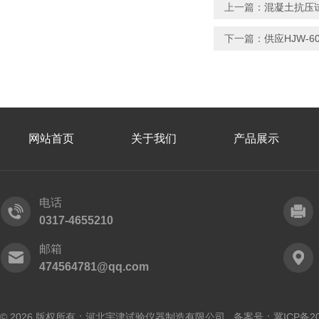
上一篇：
混凝土抗压
下一篇：
供应HJW-
网站首页
关于我们
产品展示
电话
0317-4655210
邮箱
474564781@qq.com
© 2026 版权所有：河北宇津试验仪器制造有限公司
备案号：冀ICP备202