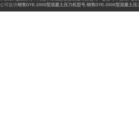
公司提供
销售DYE-2000型混凝土压力机型号,销售DYE-2000型混凝土