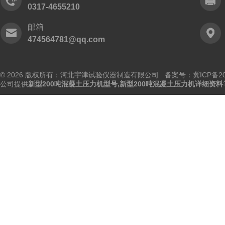
0317-4655210
邮箱
474564781@qq.com
© 2026 版权所有：河北宇津试验仪器制造有限公司
备案号：冀ICP备202
公司提供
新型200吨混凝土压力机型号,新型200吨混凝土压力机详细资料