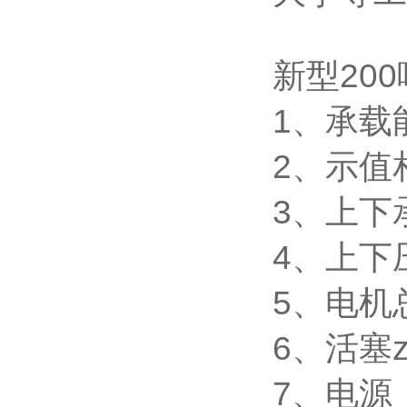
新型200
1、承载能
2、示值
3、上下
4、上下压
5、电机
6、活塞z
7、电源：