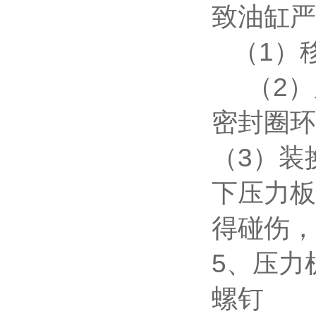
致油缸严
（1）
（2）用
密封圈环
（3）装
下压力板
得碰伤，
5、压力
螺钉