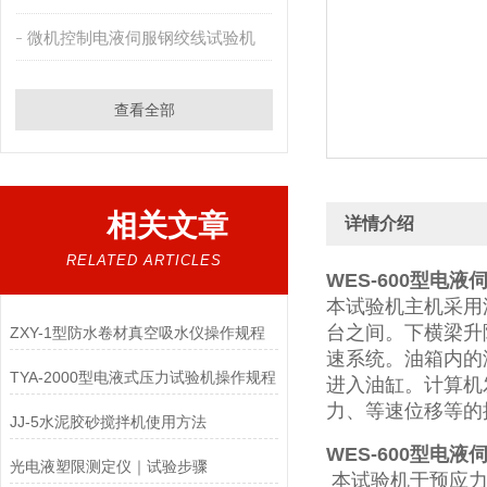
微机控制电液伺服钢绞线试验机
查看全部
相关文章
详情介绍
RELATED ARTICLES
WES-600型电
本试验机主机采用
台之间。下横梁升
ZXY-1型防水卷材真空吸水仪操作规程
速系统。油箱内的
TYA-2000型电液式压力试验机操作规程
进入油缸。计算机
力、等速位移等的控制
JJ-5水泥胶砂搅拌机使用方法
WES-600型电
光电液塑限测定仪｜试验步骤
本试验机于预应力