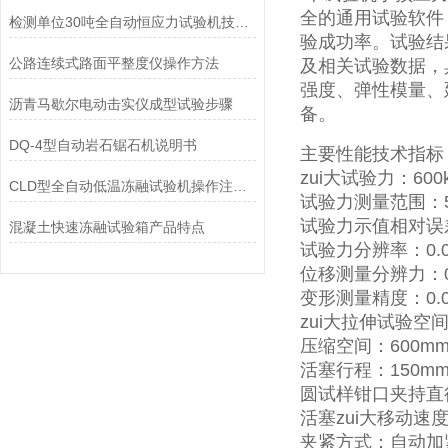
全的通用试验软件
检测单位30吨全自动恒应力试验机技术要求
验成功率。试验结
公路连续式路面平整度仪操作方法
及相关试验数据，
强度、弹性模量、
沥青马歇尔电动击实仪成型试验步骤
备。
DQ-4型自动岩石锯石机说明书
主要性能技术指标
zui大试验力：600
CLD型全自动低温冻融试验机操作注意事项
试验力测量范围：50
试验力示值相对误
混凝土快速冻融试验箱产品特点
试验力分辨率：0.0
位移测量分辨力：0
变形测量精度：0.0
zui大拉伸试验空间
压缩空间：600m
活塞行程：150m
圆试样钳口夹持直径
活塞zui大移动速度：
夹紧方式：自动加