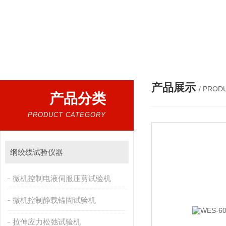
热门搜索：
万能试验机，压力试验机，沥青延伸度测定仪，沥青混合料拌合机，全自动沥青混合料离心式抽提仪，马歇尔电动击
产品展示
/ PROD
产品分类
PRODUCT CATEGORY
纲绞线试验仪器
微机控制电液伺服压剪试验机
微机控制静载锚固试验机
拉伸应力松弛试验机