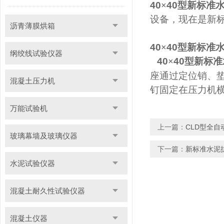
40
×
40
型新标准
设备，现在是新
沥青薄膜烘箱
40
×
40
型新标准
纲绞线试验仪器
40
×
40
型新标准
座通过定位销、
混凝土压力机
钉固定在压力机
万能试验机
上一篇：
CLD型全
玻璃幕墙及玻璃仪器
下一篇：
新标准水泥
水泥试验仪器
混凝土耐久性试验仪器
混凝土仪器