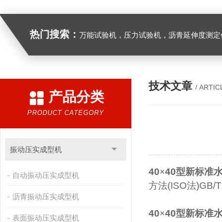
热门搜索：
万能试验机，压力试验机，沥青延伸度测定仪，沥青混合料拌合机，全自动沥青混合料离心式抽提仪，马歇尔电动击
技术文章
/ ARTIC
产品分类
PRODUCT CATEGORY
振动压实成型机
40
×
40
型新标准
自动振动压实成型机
方法
(ISO
法
)GB/T
沥青振动压实成型机
40
×
40
型新标准
表面振动压实成型机