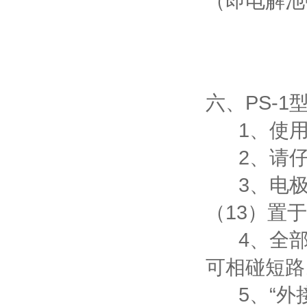
（即电解池
图5
六、PS-1
1、使用
2、请仔
3、电极输
（13）置
4、全部
可相碰短路
5、“外接