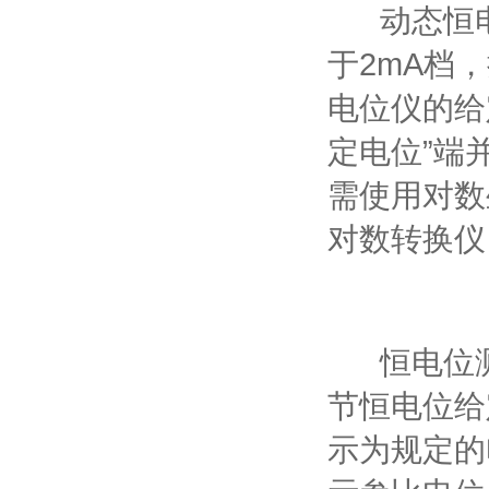
动态恒电
于2mA档
电位仪的给
定电位”端
需使用对数
对数转换仪
图3 
恒电位测量
节恒电位给
示为规定的