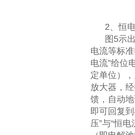
图4
2、恒电
图5示出了
电流等标准
电流”给位
定单位），
放大器，经
馈，自动地
即可回复到
压”与“恒