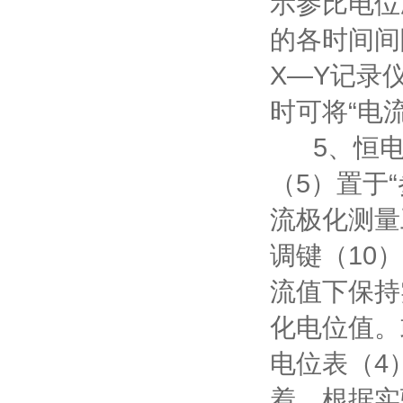
示参比电位
的各时间间
X—Y记录
时可将“电
5、恒电
（5）置于
流极化测量
调键（10
流值下保持
化电位值。
电位表（4
着，根据实