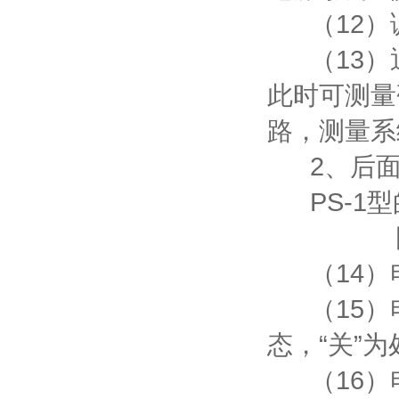
（12）调
（13）通
此时可测量
路，测量系
2、后面
PS-1型
图2P
（14）电
（15）电
态，“关”
（16）