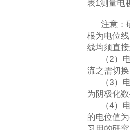
表1测量电
注意：研
根为电位线
线均须直接
（2）电
流之需切换
（3）电流
为阴极化数
（4）电位
的电位值为
习用的研究