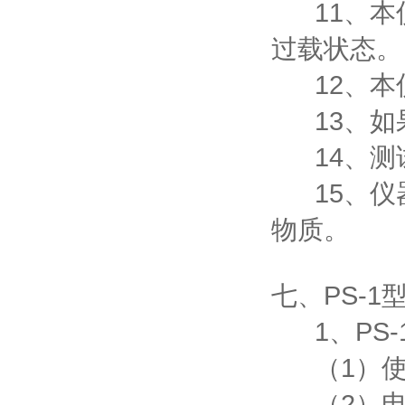
11、本
过载状态。
12、本
13、如
14、测
15、仪
物质。
七、PS-1
1、PS-
（1）使
（2）电