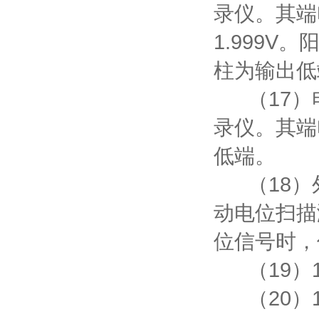
录仪。其端
1.999
柱为输出低
（17）
录仪。其端
低端。
（18）
动电位扫描
位信号时，
（19）1
（20）1