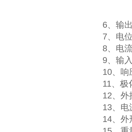
0~
0~±
6、输出电位
7、电位测
8、电流测
9、输入阻
10、响应
11、极化
12、外
13、电源：
14、外形尺
15、重量