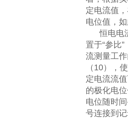
定电流值，
电位值，如
恒电电流
置于“参比
流测量工作
（10），
定电流流值
的极化电位
电位随时间
号连接到记