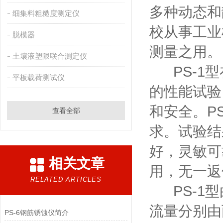
多种动态和
细集料粗糙度测定仪
校从事工业
脱模器
测量之用。
土壤液塑限联合测定仪
PS-1型
平板载荷测试仪
的性能试验
和安全。PS
查看全部
求。试验结
好，灵敏可
相关文章
用，无一返
RELATED ARTICLES
PS-1型
流量分别由
PS-6钢筋锈蚀仪简介