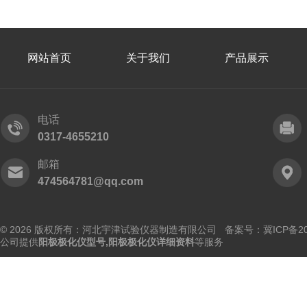
网站首页
关于我们
产品展示
电话
0317-4655210
邮箱
474564781@qq.com
© 2026 版权所有：河北宇津试验仪器制造有限公司
备案号：冀ICP备202
公司提供
阳极极化仪型号,阳极极化仪详细资料
等服务