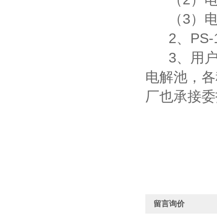
（3）电
2、PS-
3、用户
电解池，各
厂也承接委
留言询价