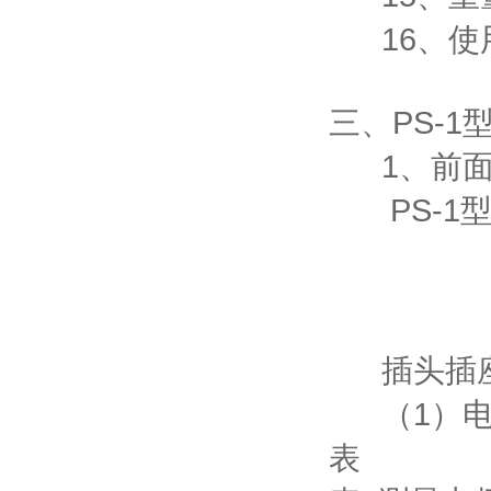
16、使用
三、PS-1
1、前面
PS-1
图
插头插座
（1）电
表