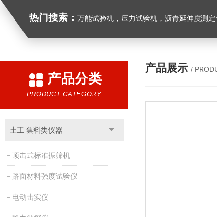
热门搜索：
万能试验机，压力试验机，沥青延伸度测定仪，沥青混合料拌合机，全自动沥青混合料离心式抽提仪，马歇尔电动击
产品展示
/ PROD
产品分类
PRODUCT CATEGORY
土工 集料类仪器
顶击式标准振筛机
路面材料强度试验仪
电动击实仪