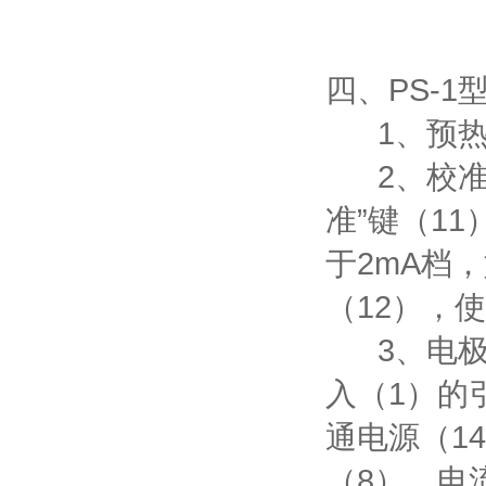
四、PS-1
1、预热：
2、校准：
准”键（11
于2mA档，
（12），使
3、电极
入（1）的
通电源（1
（8），电