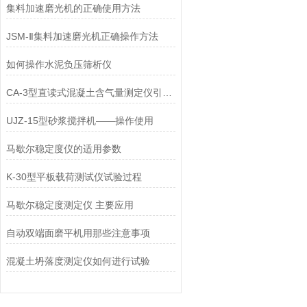
集料加速磨光机的正确使用方法
JSM-Ⅱ集料加速磨光机正确操作方法
如何操作水泥负压筛析仪
CA-3型直读式混凝土含气量测定仪引用那些标准
UJZ-15型砂浆搅拌机——操作使用
马歇尔稳定度仪的适用参数
K-30型平板载荷测试仪试验过程
马歇尔稳定度测定仪 主要应用
自动双端面磨平机用那些注意事项
混凝土坍落度测定仪如何进行试验