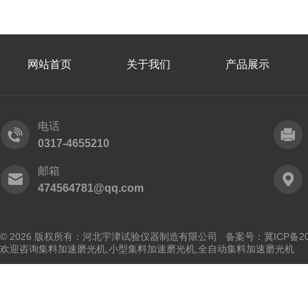
网站首页
关于我们
产品展示
电话
0317-4655210
邮箱
474564781@qq.com
© 2026 版权所有：河北宇津试验仪器制造有限公司
备案号：冀ICP备202
欢迎咨询集料加速磨光机,小型集料加速磨光机,全自动集料加速磨光机