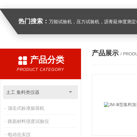
热门搜索：
万能试验机，压力试验机，沥青延伸度测定仪，沥青混合料拌合机，全自动沥青混合料离心式抽提仪，马歇尔电动击
产品展示
/ PROD
产品分类
PRODUCT CATEGORY
土工 集料类仪器
顶击式标准振筛机
路面材料强度试验仪
电动击实仪