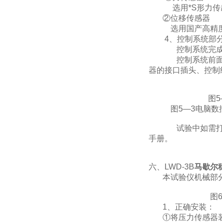
选用*S形力传感
②位移传感器
选用国产高精度差
4、控制系统部
控制系统完成压力
控制系统前面板设置
器的接口插头、控制
图5—2控制
图5—3电脑数
试验中如需打印数
手册。
六、LWD-3B
马歇尔
本试验仪机械部分应
图6-1仪
1、正确安装：
①将压力传感器装