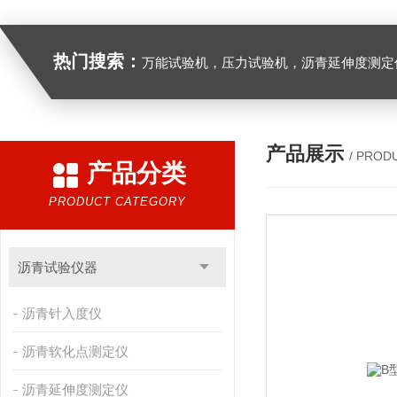
热门搜索：
万能试验机，压力试验机，沥青延伸度测定仪，沥青混合料拌合机，全自动沥青混合料离心式抽提仪，马歇尔电动击
产品展示
/ PROD
产品分类
PRODUCT CATEGORY
沥青试验仪器
沥青针入度仪
沥青软化点测定仪
沥青延伸度测定仪