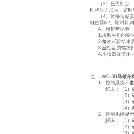
（3）压力标定，用
则将压力加大，逆时
（4）位移传感器的
电位器K2。顺时针
4、维护与保养
1.按照手册的要
2.每次试验结束后
3.丝杠盘的螺纹部
4.本仪器在使用中
图6-3
七、LWD-3B
马歇尔
1、控制系统不显
解决：（1）确
（2）确保控
（3）确保控制
（4）向本公
2、控制系统显示
解决：（1）确保
（2）确保主机
（3）确保主机