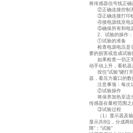
将传感器信号线正确
②正确连接控制系
③正确连接打印机
④接电源线至电
⑤确保所有和电源
2、试验的操作
①试验的准备
检查电源电压是否在
要的损害或造成试验
如果检查一切正常，
动手动上升，看机器
按住“试验”键打开
器，看压力窗口的数
注意事项：每次试
②试验操作
将保养加热至适当
传感器在量程范围之
③试验过程
（1）显示器及输
显示共8位，分成两组
降”；“试验”