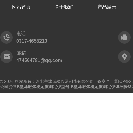
网站首页
关于我们
产品展示
电话
0317-4655210
邮箱
474564781@qq.com
© 2026 版权所有：河北宇津试验仪器制造有限公司
备案号：冀ICP备202
公司提供
B型马歇尔稳定度测定仪型号,B型马歇尔稳定度测定仪详细资料