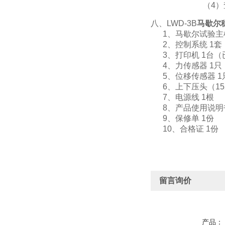
（4）查看是
八、LWD-3B
马歇尔
1、马歇尔试验主机
2、控制系统 1套
3、打印机 1台（
4、力传感器 1只
5、位移传感器 1
6、上下压头（152
7、电源线 1根
8、产品使用说明书
9、保修单 1份
10、合格证 1份
留言询价
产品：