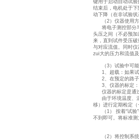
键用于启动自动试验
结束后，电机处于下
动下降（在非试验状
（2）仪器使用方
将电子测控部分与机械
头压之间（不必预加
来，直到试件受压破
与对应流值。同时仪
zui大的压力和流
（3）试验中可能
1、超载：如果试验
2、在预定的路子
3、仪器的标定
仪器的标定是通过
由于环境温度、温
移）进行定期检定（
（1） 按着“试验
不到即可。将标准测
图6-2
（2）将控制系统的