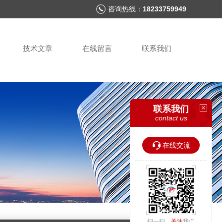
咨询热线：
18233759949
技术文章
在线留言
联系我们
联系我们
contact us
在线交流
扫一扫，
关注
我们