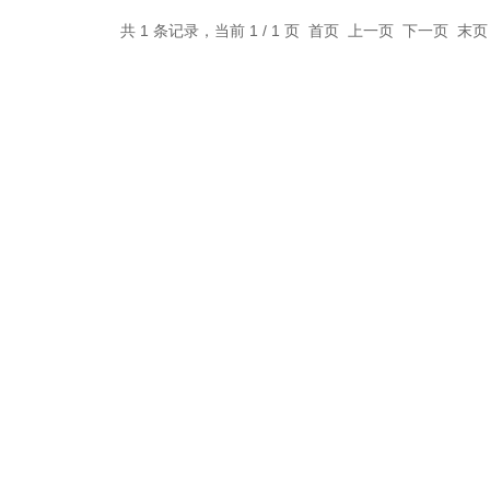
共 1 条记录，当前 1 / 1 页 首页 上一页 下一页 末