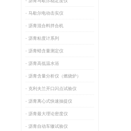
沥青马歇尔稳定度仪
马歇尔电动击实仪
沥青混合料拌合机
沥青粘度计系列
沥青蜡含量测定仪
沥青高低温水浴
沥青含量分析仪（燃烧炉）
克利夫兰开口闪点试验仪
沥青离心式快速抽提仪
沥青最大理论密度仪
沥青自动车辙试验仪