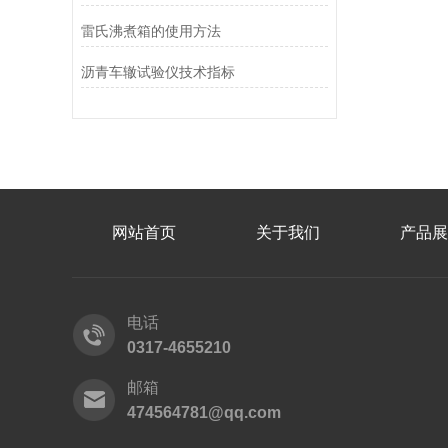
雷氏沸煮箱的使用方法
沥青车辙试验仪技术指标
网站首页
关于我们
产品展
电话
0317-4655210
邮箱
474564781@qq.com