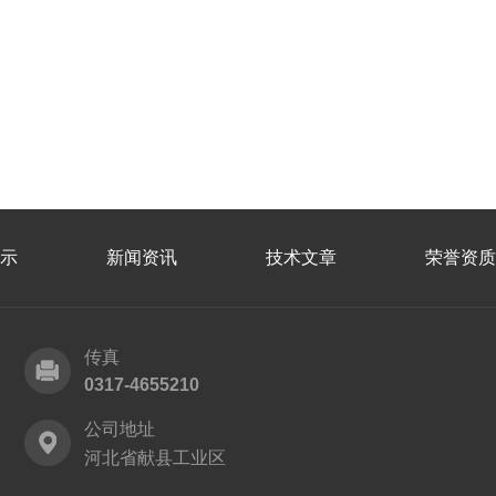
示
新闻资讯
技术文章
荣誉资质
传真
0317-4655210
公司地址
河北省献县工业区