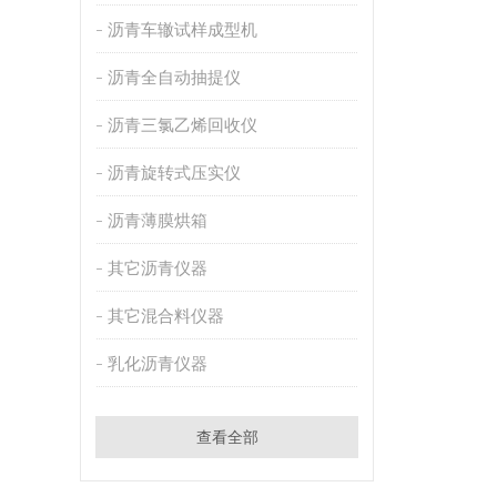
沥青车辙试样成型机
沥青全自动抽提仪
沥青三氯乙烯回收仪
沥青旋转式压实仪
沥青薄膜烘箱
其它沥青仪器
其它混合料仪器
乳化沥青仪器
查看全部