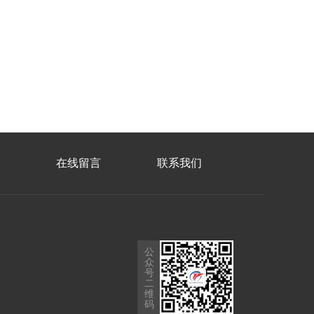
在线留言
联系我们
公
众
号
二
维
码