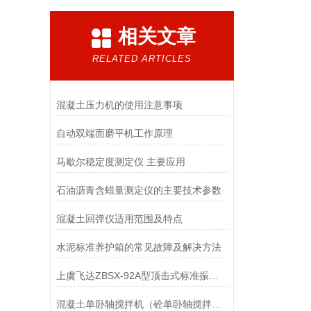
相关文章
RELATED ARTICLES
混凝土压力机的使用注意事项
自动双端面磨平机工作原理
马歇尔稳定度测定仪 主要应用
石油沥青含蜡量测定仪的主要技术参数
混凝土回弹仪适用范围及特点
水泥标准养护箱的常见故障及解决方法
上虞飞达ZBSX-92A型顶击式标准振筛机
混凝土单卧轴搅拌机（砼单卧轴搅拌机）