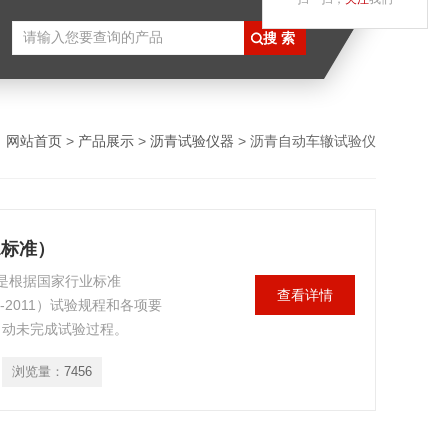
：
网站首页
>
产品展示
>
沥青试验仪器
> 沥青自动车辙试验仪
1标准）
，是根据国家行业标准
查看详情
9-2011）试验规程和各项要
自动未完成试验过程。
浏览量：
7456