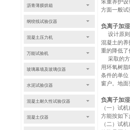
笨重养护设
沥青薄膜烘箱
方面一般试
纲绞线试验仪器
负离子加
设计原则
混凝土压力机
混凝土的养
重的降低了
万能试验机
采取的方
用环氧树脂
玻璃幕墙及玻璃仪器
条件的单位
窗户。地面
水泥试验仪器
负离子加
混凝土耐久性试验仪器
（一）试机
方能按如下
混凝土仪器
（二）试机