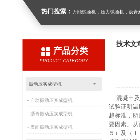
热门搜索：
万能试验机，压力试验机，沥青延伸度测定仪，沥青混合料拌合机，全自动沥青混合料
技术文
产品分类
PRODUCT CATEGORY
振动压实成型机
混凝土及
自动振动压实成型机
试验证明温
沥青振动压实成型机
越标准，所
要因素。从
表面振动压实成型机
５）及（Ｉ