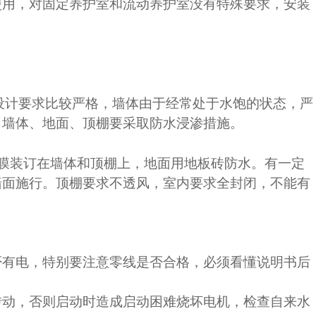
使用，对固定养护室和流动养护室没有特殊要求，安装
的设计要求比较严格，墙体由于经常处于水饱的状态，严
，墙体、地面、顶棚要采取防水浸渗措施。
膜装订在墙体和顶棚上，地面用地板砖防水。有一定
墙面施行。顶棚要求不透风，室内要求全封闭，不能有
否有电，特别要注意零线是否合格，必须看懂说明书后
转动，否则启动时造成启动困难烧坏电机，检查自来水