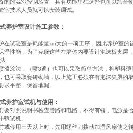
备的的温湿控制装置。具有功能单独选择也可以结合
验室技术人员就可以安装调试。
湿式养护室设计施工参数：
护在试验室是耗能量zui大的一项工序，因此养护室
保温性能，为了克服这些在墙体内要设计泡沫板夹层
法
喷漆涂法，（喷
3
遍）也可以采取简单方法，将塑料薄
，也可采取瓷砖砌墙，以上施工必须在有泡沫夹层的
要求平整，保留地漏。
湿式养护室试机与使用：
前要对照说明书检查管路和电路，不得有错，电源是
步骤试机。
前或停用三天以上时，先用螺丝刀拨动加湿风扇使之