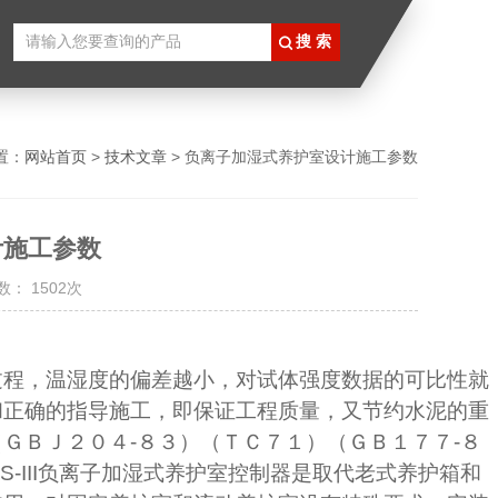
置：
网站首页
>
技术文章
> 负离子加湿式养护室设计施工参数
计施工参数
： 1502次
过程，温湿度的偏差越小，对试体强度数据的可比性就
和正确的指导施工，即保证工程质量，又节约水泥的重
（ＧＢＪ２０４
-
８３）（ＴＣ７１）（ＧＢ１７７
-
８
-III
负离子加湿式养护室控制器是取代老式养护箱和