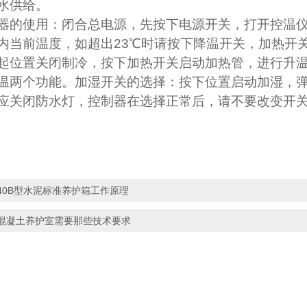
水供给。
器的使用：闭合总电源，先按下电源开关，打开控温
内当前温度，如超出
23
℃时请按下降温开关，加热开
起位置关闭制冷，按下加热开关启动加热管，进行升
温两个功能。加湿开关的选择：按下位置启动加湿，
应关闭防水灯，控制器在选择正常后，请不要改变开
40B型水泥标准养护箱工作原理
混凝土养护室需要那些技术要求