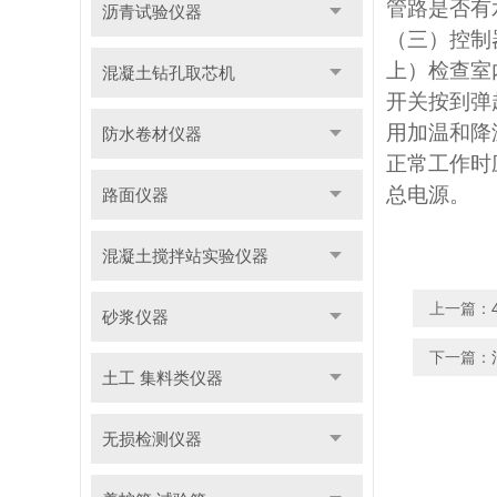
管路是否有
沥青试验仪器
（三）控制
上）检查室
混凝土钻孔取芯机
开关按到弹
用加温和降
防水卷材仪器
正常工作时
总电源。
路面仪器
混凝土搅拌站实验仪器
上一篇：
砂浆仪器
下一篇：
土工 集料类仪器
无损检测仪器