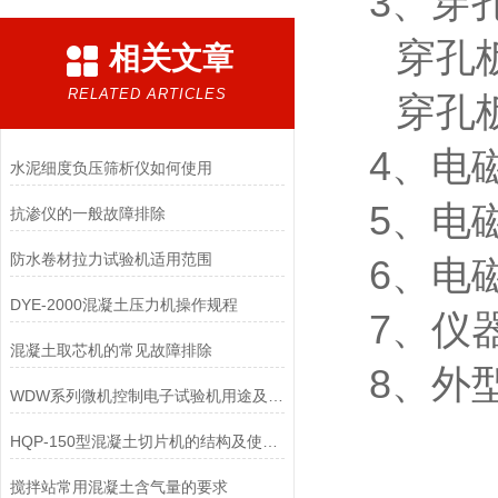
3、穿
穿孔板
相关文章
RELATED ARTICLES
穿孔板
4、电
水泥细度负压筛析仪如何使用
5、电
抗渗仪的一般故障排除
防水卷材拉力试验机适用范围
6、电
DYE-2000混凝土压力机操作规程
7、仪器
混凝土取芯机的常见故障排除
8、外型
WDW系列微机控制电子试验机用途及特点
HQP-150型混凝土切片机的结构及使用方法
搅拌站常用混凝土含气量的要求