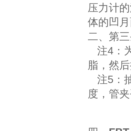
压力计的
体的凹月
二、第三
注4：
脂，然后
注5：
度，管夹