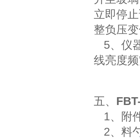
立即停止
整负压变
5、仪
线亮度频
五、
FB
1、附
2、料