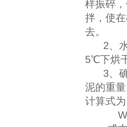
样振碎，
拌，使在
去。
2、
5℃下烘
3、
泥的重量
计算式为
W=