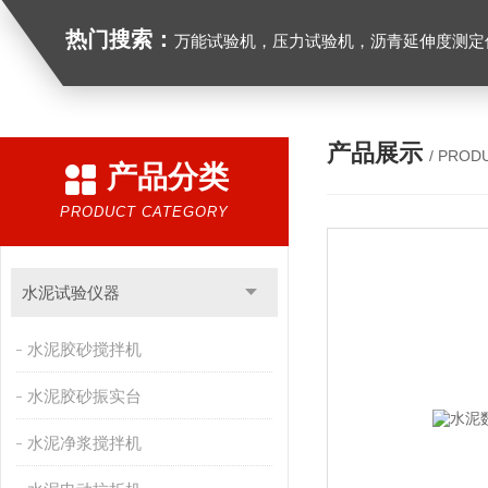
热门搜索：
万能试验机，压力试验机，沥青延伸度测定仪，沥青混合料拌合机，全自动沥青混合料离心式抽提仪，马歇尔电动击
产品展示
/ PROD
产品分类
PRODUCT CATEGORY
水泥试验仪器
水泥胶砂搅拌机
水泥胶砂振实台
水泥净浆搅拌机