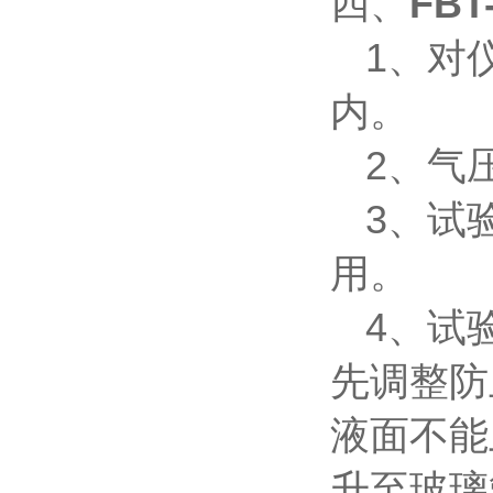
四、
FB
1、对
内。
2、气
3、试
用。
4、试
先调整防
液面不能
升至玻璃