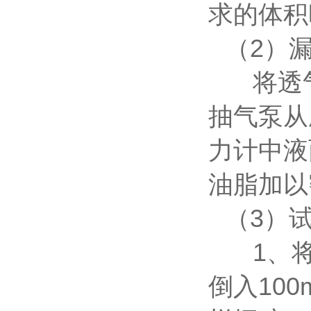
求的体积
（2）
将透
抽气泵从
力计中液
油脂加
（3）
1、
倒入10