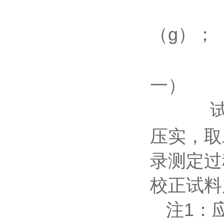
P
（g）；
水
一）
压实，取二
录测定过
校正试
注1：