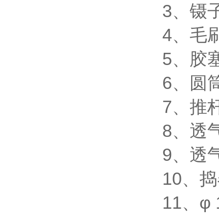
3、镊
4、毛
5、胶
6、圆
7、推
8、透
9、透
10、
11、φ