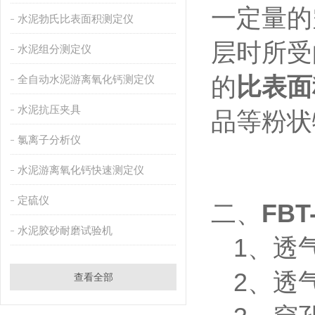
一定量的
水泥勃氏比表面积测定仪
层时所受
水泥组分测定仪
全自动水泥游离氧化钙测定仪
的
比表面
水泥抗压夹具
品等粉状
氯离子分析仪
水泥游离氧化钙快速测定仪
定硫仪
二、
FB
水泥胶砂耐磨试验机
1、透气
2、透
查看全部