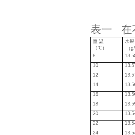
表一 在
水银
室 温
（℃）
（g/
8
13.5
10
13.5
12
13.5
14
13.5
16
13.5
18
13.5
20
13.5
22
13.5
24
13.5