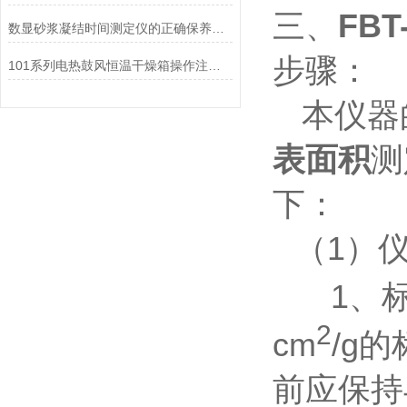
三、
FB
数显砂浆凝结时间测定仪的正确保养方法
步骤：
101系列电热鼓风恒温干燥箱操作注意事项
本仪器
表面积
测
下：
（1）
1、
2
cm
/g
前应保持