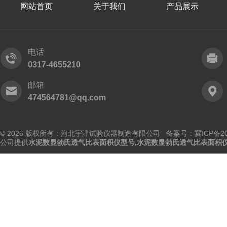
网站首页
关于我们
产品展示
电话
0317-4655210
邮箱
474564781@qq.com
© 2026 版权所有：河北宇津试验仪器制造有限公司
备案号：冀ICP备202
公司提供
水泥数显勃氏透气比表面积仪型号,水泥数显勃氏透气比表面积