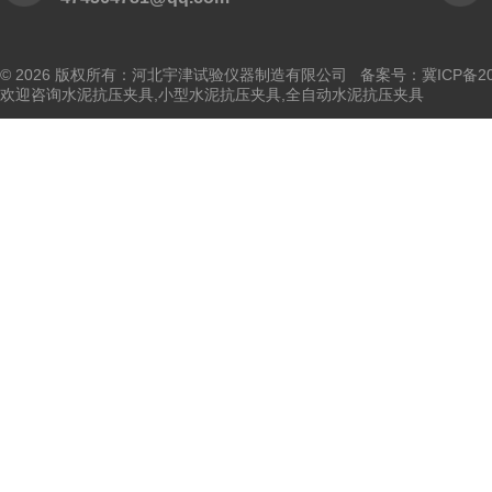
© 2026 版权所有：河北宇津试验仪器制造有限公司
备案号：冀ICP备202
欢迎咨询水泥抗压夹具,小型水泥抗压夹具,全自动水泥抗压夹具