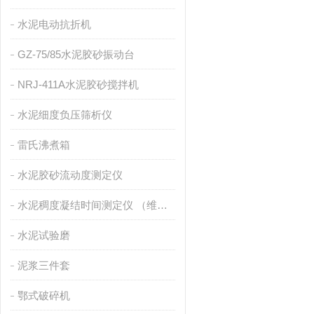
水泥电动抗折机
GZ-75/85水泥胶砂振动台
NRJ-411A水泥胶砂搅拌机
水泥细度负压筛析仪
雷氏沸煮箱
水泥胶砂流动度测定仪
水泥稠度凝结时间测定仪 （维卡仪）
水泥试验磨
泥浆三件套
鄂式破碎机