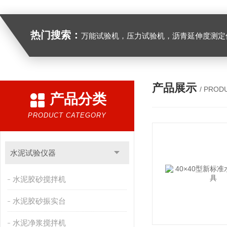
热门搜索：
万能试验机，压力试验机，沥青延伸度测定仪，沥青混合料拌合机，全自动沥青混合料离心式抽提仪，马歇尔电动击
产品展示
/ PROD
产品分类
PRODUCT CATEGORY
水泥试验仪器
水泥胶砂搅拌机
水泥胶砂振实台
水泥净浆搅拌机