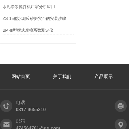
水泥净浆搅拌机厂家分析应用
ZS-15型水泥胶砂振实台的安装步骤
BM-Ⅲ型摆式摩擦系数测定仪
网站首页
关于我们
产品展示
电话
0317-4655210
邮箱
474564781@qq.com