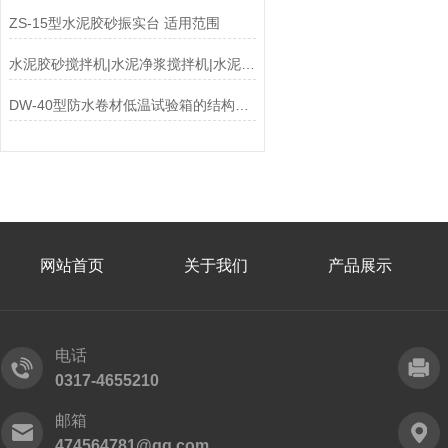
ZS-15型水泥胶砂振实台 适用范围
水泥胶砂搅拌机|水泥净浆搅拌机|水泥胶砂振实台
DW-40型防水卷材低温试验箱的结构及操作
网站首页
关于我们
产品展示
电话
0317-4655210
邮箱
474564781@qq.com