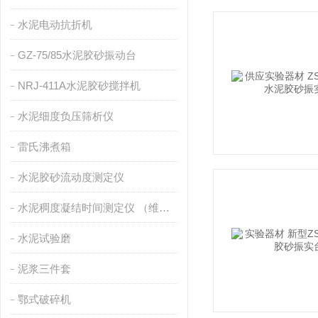
水泥电动抗折机
GZ-75/85水泥胶砂振动台
NRJ-411A水泥胶砂搅拌机
水泥细度负压筛析仪
雷氏沸煮箱
水泥胶砂流动度测定仪
水泥稠度凝结时间测定仪 （维卡仪）
水泥试验磨
泥浆三件套
鄂式破碎机