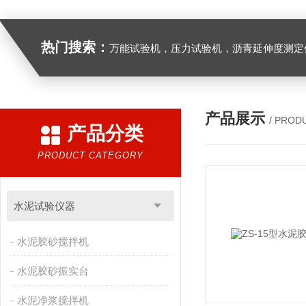
热门搜索：
万能试验机，压力试验机，沥青延伸度测定仪，沥青混合料拌合机，全自动沥青混合料离心式抽提仪，马歇尔电动击
产品展示
/ PROD
产品分类
PRODUCT CATEGORY
水泥试验仪器
水泥胶砂搅拌机
水泥胶砂振实台
水泥净浆搅拌机