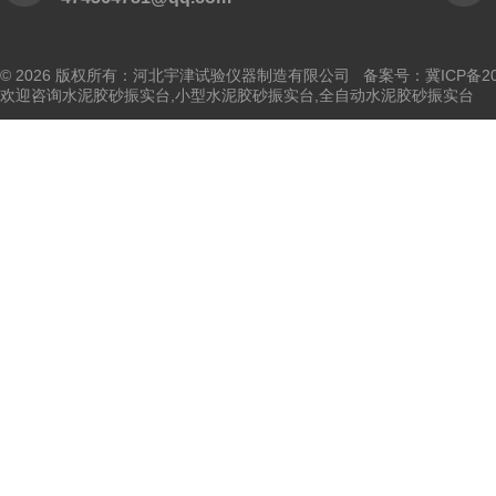
© 2026 版权所有：河北宇津试验仪器制造有限公司
备案号：冀ICP备202
欢迎咨询水泥胶砂振实台,小型水泥胶砂振实台,全自动水泥胶砂振实台