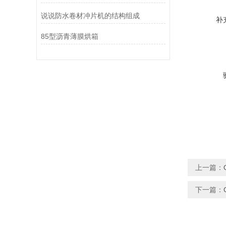
说说防水卷材冲片机的结构组成
补
85型沥青薄膜烘箱
上一篇：
下一篇：