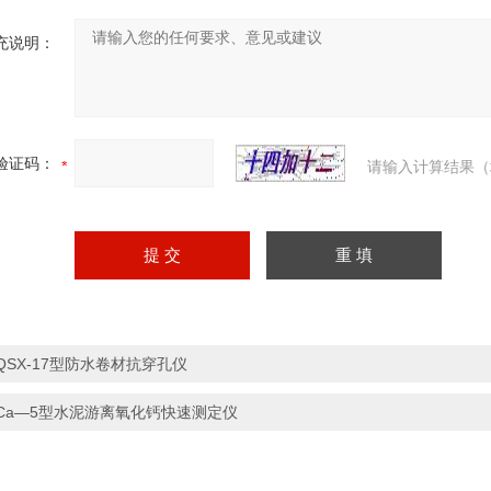
充说明：
验证码：
请输入计算结果（
QSX-17型防水卷材抗穿孔仪
Ca—5型水泥游离氧化钙快速测定仪