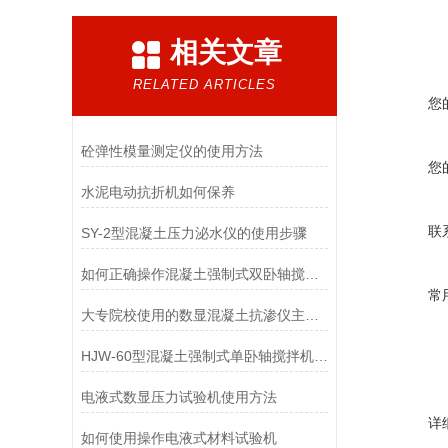
相关文章
RELATED ARTICLES
您
砼弹性模量测定仪的使用方法
您
水泥电动抗折机如何保养
联
SY-2型混凝土压力泌水仪的使用步骤
如何正确操作混凝土强制式双卧轴搅拌机
常
大专院校使用的数显混凝土抗渗仪主要特点
HJW-60型混凝土强制式单卧轴搅拌机构造及工作原理
电液式数显压力试验机使用方法
详
如何使用操作电液式材料试验机