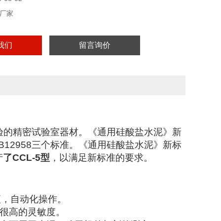
厂家
我们
留言询价
验的精密试验室器材。《通用硅酸盐水泥》新
B12958
三个标准。《通用硅酸盐水泥》新标
产
了
CCL-5
型
，以满足新标准的要求。
便，自动化操作。
很高的灵敏度。