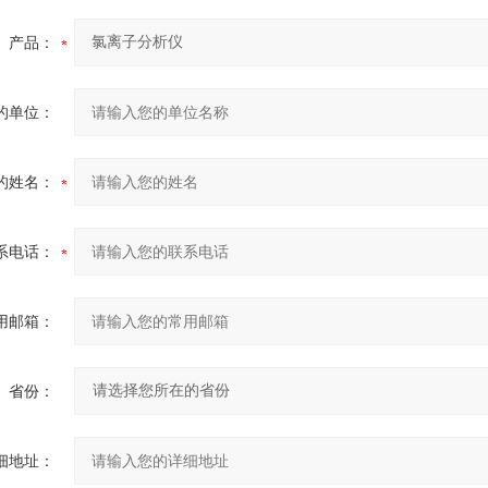
产品：
的单位：
的姓名：
系电话：
用邮箱：
省份：
细地址：