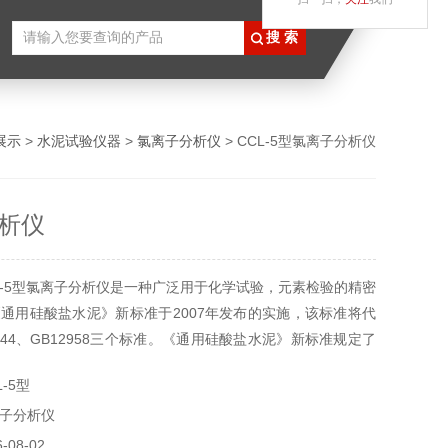
展示
>
水泥试验仪器
>
氯离子分析仪
> CCL-5型氯离子分析仪
析仪
L-5型氯离子分析仪是一种广泛用于化学试验，元素检验的精密
通用硅酸盐水泥》新标准于2007年发布的实施，该标准将代
B1344、GB12958三个标准。《通用硅酸盐水泥》新标准规定了
于0.06%的强制性条款，对此我厂生产了CCL-5型，以满足新
-5型
子分析仪
08-02