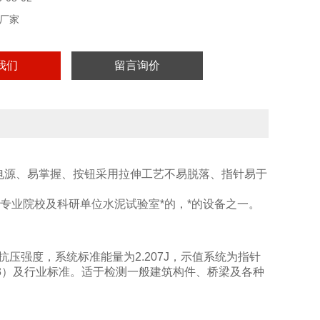
厂家
我们
留言询价
电源、易掌握、按钮采用拉伸工艺不易脱落、指针易于
专业院校及科研单位水泥试验室*的，*的设备之一。
的砼抗压强度，系统标准能量为2.207J，示值系统为指针
93）及行业标准。适于检测一般建筑构件、桥梁及各种