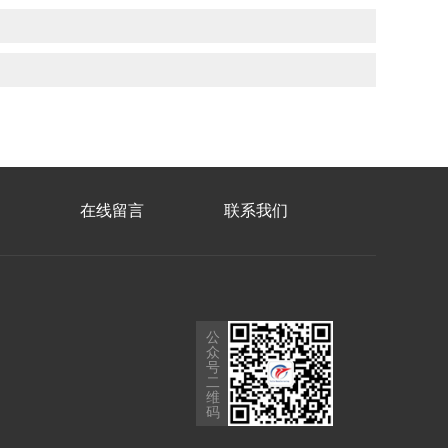
在线留言
联系我们
公
众
号
二
维
码