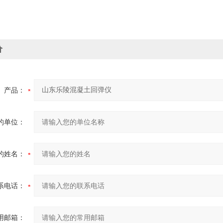
价
产品：
的单位：
的姓名：
系电话：
用邮箱：