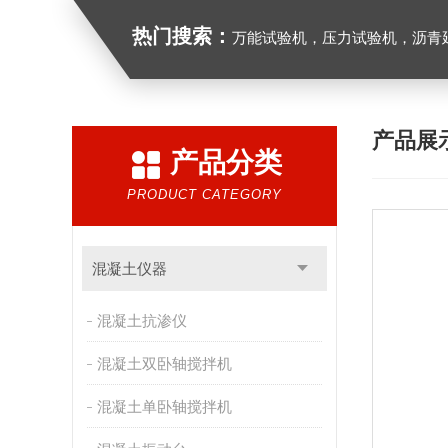
热门搜索：
万能试验机，压力试验机，沥青延伸度测定仪，沥青混合料拌合机，全自动沥青混合料
产品展
产品分类
PRODUCT CATEGORY
混凝土仪器
混凝土抗渗仪
混凝土双卧轴搅拌机
混凝土单卧轴搅拌机