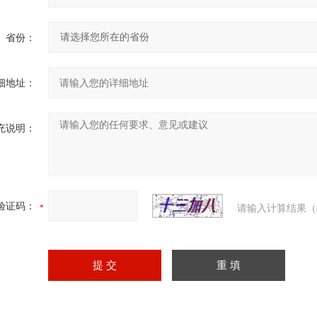
省份：
细地址：
充说明：
验证码：
请输入计算结果（