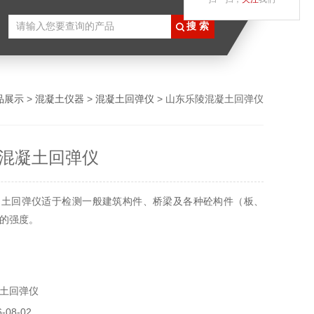
品展示
>
混凝土仪器
>
混凝土回弹仪
> 山东乐陵混凝土回弹仪
混凝土回弹仪
凝土回弹仪适于检测一般建筑构件、桥梁及各种砼构件（板、
的强度。
土回弹仪
08-02