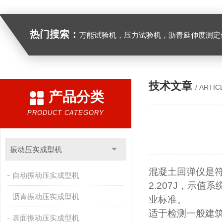
热门搜索：
万能试验机，压力试验机，沥青延伸度测定仪，沥青混合料拌合机，全自动沥青混合料离心式抽提仪，马歇尔电动击
技术文章
/ ARTIC
产品分类
PRODUCT CATEGORY
振动压实成型机
混凝土回弹仪
是
自动振动压实成型机
2.207J
，示值系
沥青振动压实成型机
业标准。
适于检测一般建
表面振动压实成型机