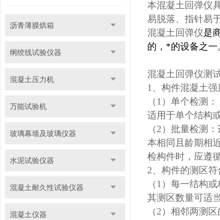
本混凝土回弹仪
易脱落、指针易
沥青薄膜烘箱
混凝土回弹仪
是
的，*的设备之一
纲绞线试验仪器
混凝土回弹仪测
混凝土压力机
1
、构件混凝土强
（1）单个检测：
万能试验机
适用于单个结构
（2）批量检测
玻璃幕墙及玻璃仪器
本相同且龄期相近
检构件时，应遵
水泥试验仪器
2
、构件的测区符
（1）每一结构或构
混凝土耐久性试验仪器
其测区数量可适
（2）相邻两测区
混凝土仪器