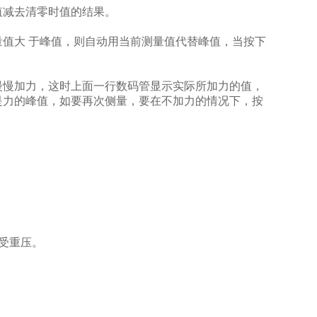
减去清零时值的结果。
大 于峰值，则自动用当前测量值代替峰值，当按下
慢加力，这时上面一行数码管显示实际所加力的值，
是力的峰值，如要再次侧量，要在不加力的情况下，按
受重压。