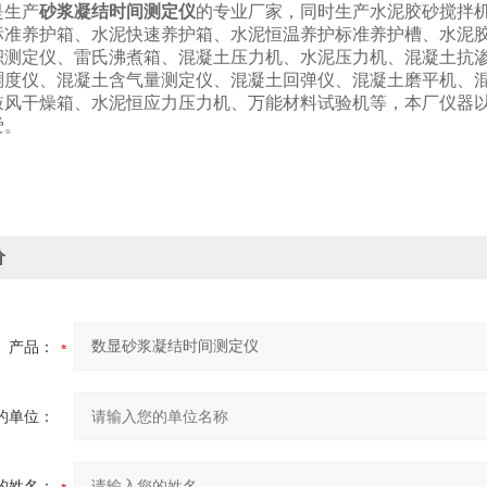
生产
砂浆凝结时间测定仪
的专业厂家，同时生产水泥胶砂搅拌
标准养护箱、水泥快速养护箱、水泥恒温养护标准养护槽、水泥
积测定仪、雷氏沸煮箱、混凝土压力机、水泥压力机、混凝土抗
稠度仪、混凝土含气量测定仪、混凝土回弹仪、混凝土磨平机、
鼓风干燥箱、水泥恒应力压力机、万能材料试验机等，本厂仪器以
爱。
价
产品：
的单位：
的姓名：