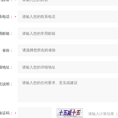
系电话：
用邮箱：
省份：
细地址：
充说明：
验证码：
请输入计算结果（