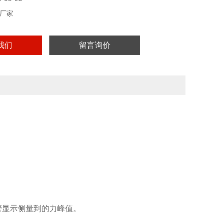
厂家
我们
留言询价
显示侧量到的力峰值。