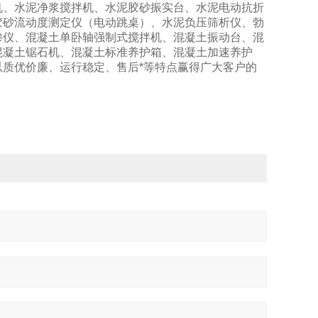
机、水泥净浆搅拌机、水泥胶砂振实台、水泥电动抗折
胶砂流动度测定仪（电动跳桌）、水泥负压筛析仪、勃
渗仪、混凝土单卧轴强制式搅拌机、混凝土振动台、混
混凝土锯石机、混凝土标准养护箱、混凝土加速养护
质优价廉、运行稳定、售后*等特点赢得广大客户的