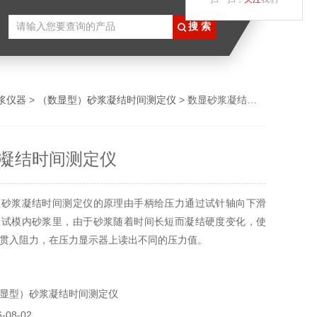
浆仪器
>
（数显型）砂浆凝结时间测定仪
> 数显砂浆凝结时间测定仪
凝结时间测定仪
显砂浆凝结时间测定仪的原理由手柄给压力通过试针轴向下滑
入试模内砂浆里，由于砂浆随着时间长短而凝结硬度变化，使
贯入阻力，在压力显示器上读出不同的压力值。
显型）砂浆凝结时间测定仪
08-02