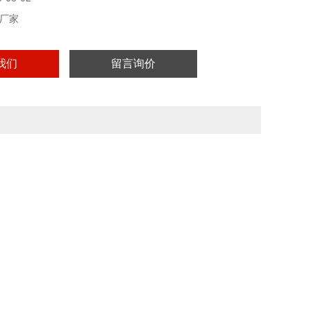
厂家
我们
留言询价