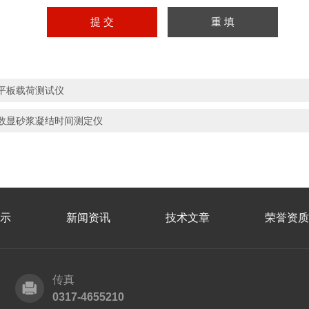
平板载荷测试仪
数显砂浆凝结时间测定仪
示
新闻资讯
技术文章
荣誉资质
传真
0317-4655210