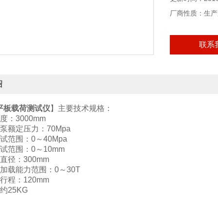
厂商性质：生产
联系
绍
型平板载荷测试仪
】主要技术规格：
：3000mm
额定压力：70Mpa
范围：0～40Mpa
范围：0～10mm
径：300mm
载能力范围：0～30T
程：120mm
25KG