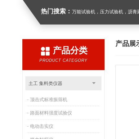
热门搜索：
万能试验机，压力试验机，沥青延伸度测定仪，沥青混合料拌合机，全自动沥青混合料
产品展
产品分类
PRODUCT CATEGORY
土工 集料类仪器
顶击式标准振筛机
路面材料强度试验仪
电动击实仪