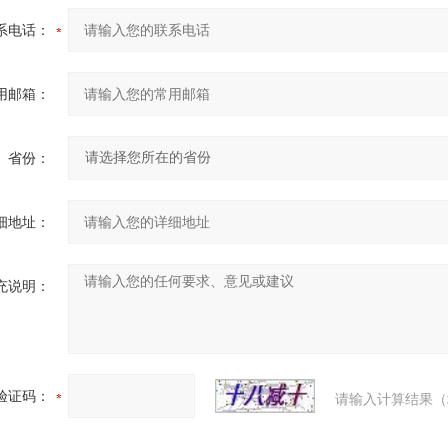
系电话：
用邮箱：
省份：
细地址：
充说明：
验证码：
请输入计算结果（