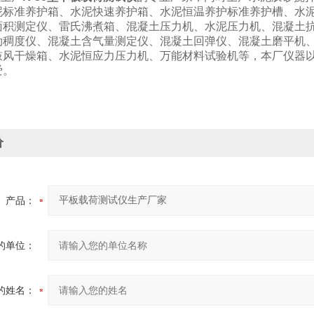
泥标准养护箱、水泥快速养护箱、水泥恒温养护标准养护槽、水
面积测定仪、雷氏沸煮箱、混凝土压力机、水泥压力机、混凝土
勃稠度仪、混凝土含气量测定仪、混凝土回弹仪、混凝土磨平机
鼓风干燥箱、水泥恒应力压力机、万能材料试验机等，本厂仪器以
爱。
价
产品：
的单位：
的姓名：