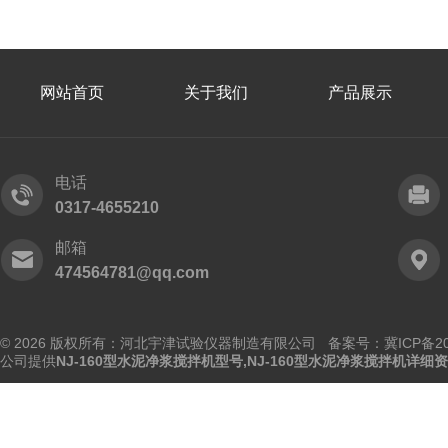
网站首页
关于我们
产品展示
电话
0317-4655210
邮箱
474564781@qq.com
© 2026 版权所有：河北宇津试验仪器制造有限公司
备案号：冀ICP备202
公司提供
NJ-160型水泥净浆搅拌机型号,NJ-160型水泥净浆搅拌机详细