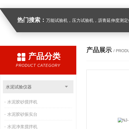
热门搜索：
万能试验机，压力试验机，沥青延伸度测定仪，沥青混合料拌合机，全自动沥青混合料离心式抽提仪，马歇尔电动击
产品展示
/ PROD
产品分类
PRODUCT CATEGORY
水泥试验仪器
水泥胶砂搅拌机
水泥胶砂振实台
水泥净浆搅拌机