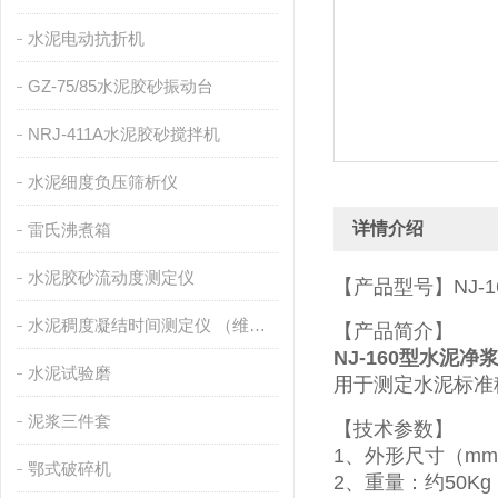
水泥电动抗折机
GZ-75/85水泥胶砂振动台
NRJ-411A水泥胶砂搅拌机
水泥细度负压筛析仪
详情介绍
雷氏沸煮箱
水泥胶砂流动度测定仪
【产品型号】NJ-
水泥稠度凝结时间测定仪 （维卡仪）
【产品简介】
NJ-160型水泥净
水泥试验磨
用于测定水泥标准
泥浆三件套
【技术参数】
1、外形尺寸（mm）：
鄂式破碎机
2、重量：约50Kg