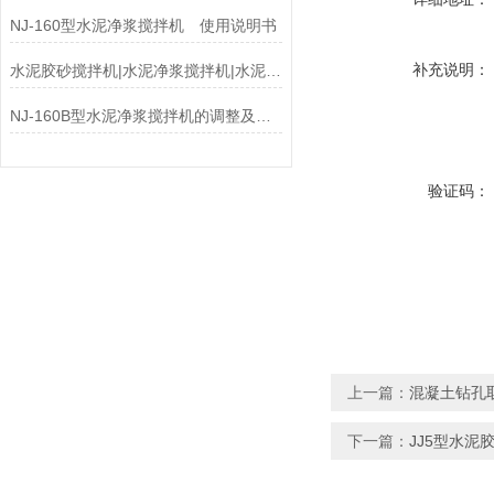
NJ-160型水泥净浆搅拌机 使用说明书
补充说明：
水泥胶砂搅拌机|水泥净浆搅拌机|水泥胶砂振实台
NJ-160B型水泥净浆搅拌机的调整及保养
验证码：
上一篇：
混凝土钻孔
下一篇：
JJ5型水泥