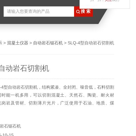
示
>
混凝土仪器
>
自动岩石锯石机
> SLQ-4型自动岩石切割机
4型自动岩石切割机
Q-4型自动岩石切割机，结构紧凑、全封闭、噪音低，石料切割
同时能一机多用，可以切割混凝土、天然石、陶瓷、耐火材
花岗岩及管材、切割薄片光片，广泛使用于石油、地质、煤
、公路、桥梁等部门的制样之用。
岩石锯石机
10-15