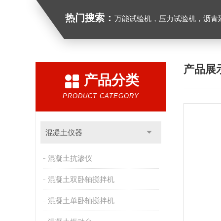
热门搜索：
万能试验机，压力试验机，沥青延伸度测定仪，沥青混合料拌合机，全自动沥青混合料
产品展
产品分类
PRODUCT CATEGORY
混凝土仪器
混凝土抗渗仪
混凝土双卧轴搅拌机
混凝土单卧轴搅拌机