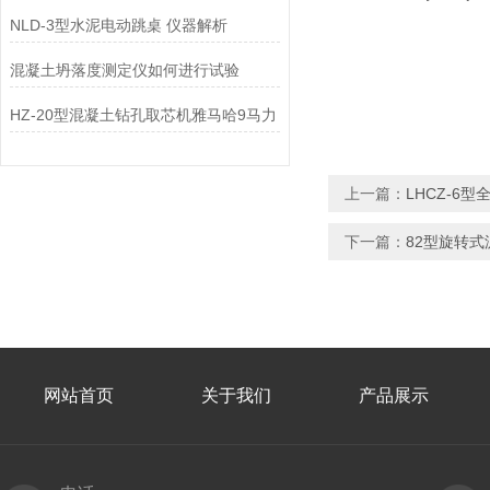
NLD-3型水泥电动跳桌 仪器解析
混凝土坍落度测定仪如何进行试验
HZ-20型混凝土钻孔取芯机雅马哈9马力
上一篇：
LHCZ-6
下一篇：
82型旋转
网站首页
关于我们
产品展示