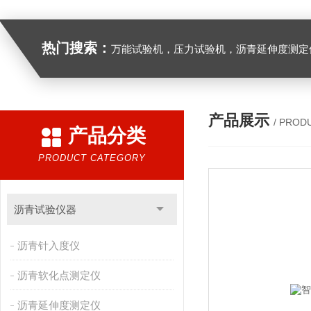
热门搜索：
万能试验机，压力试验机，沥青延伸度测定仪，沥青混合料拌合机，全自动沥青混合料离心式抽提仪，马歇尔电动击
产品展示
/ PROD
产品分类
PRODUCT CATEGORY
沥青试验仪器
沥青针入度仪
沥青软化点测定仪
沥青延伸度测定仪