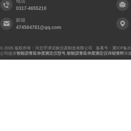
电话
0317-4655210
邮箱
474564781@qq.com
© 2026 版权所有：河北宇津试验仪器制造有限公司
备案号：冀ICP备202
公司提供
智能沥青延伸度测定仪型号,智能沥青延伸度测定仪详细资料
等