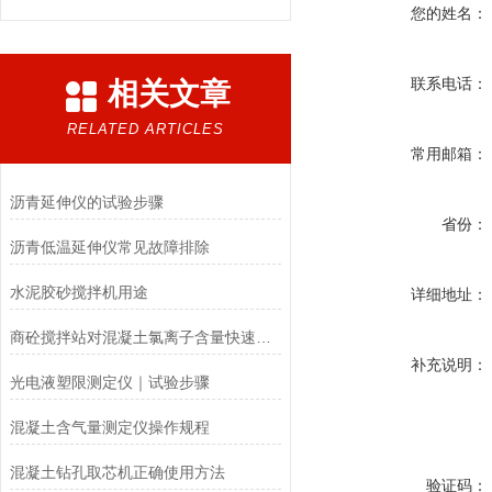
您的姓名：
联系电话：
相关文章
RELATED ARTICLES
常用邮箱：
沥青延伸仪的试验步骤
省份：
沥青低温延伸仪常见故障排除
水泥胶砂搅拌机用途
详细地址：
商砼搅拌站对混凝土氯离子含量快速测定仪要求
补充说明：
光电液塑限测定仪｜试验步骤
混凝土含气量测定仪操作规程
混凝土钻孔取芯机正确使用方法
验证码：