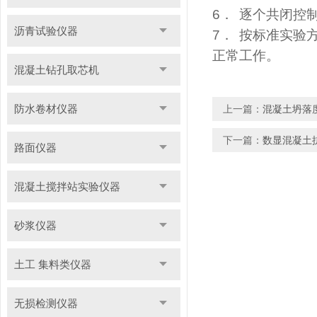
6
．
逐个共闭控
沥青试验仪器
7
．
按标准实验
正常工作。
混凝土钻孔取芯机
防水卷材仪器
上一篇：
混凝土坍落
下一篇：
数显混凝土
路面仪器
混凝土搅拌站实验仪器
砂浆仪器
土工 集料类仪器
无损检测仪器