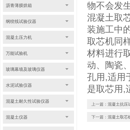
物不会发
沥青薄膜烘箱
混凝土取
纲绞线试验仪器
装施工中
混凝土压力机
取芯机
同
材料进行
万能试验机
动、陶瓷
玻璃幕墙及玻璃仪器
孔用,适用
水泥试验仪器
是取芯用,
混凝土耐久性试验仪器
上一篇：
混凝土抗压
混凝土仪器
下一篇：
混凝土取芯