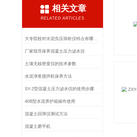
相关文章
RELATED ARTICLES
大专院校对水泥负压筛析仪特点有哪些要求
厂家指导保养混凝土压力泌水仪
土壤无核密度仪的技术参数
水泥净浆搅拌机保养方法
SY-2型混凝土压力泌水仪的使用步骤
40B型水泥养护箱操作使用
混凝土回弹仪测试方法
混凝土磨平机