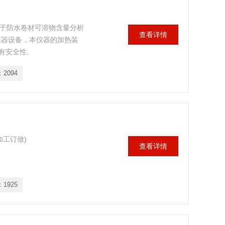
关于防水卷材可溶物含量分析
查看详情
仪器设备，本仪器的加热装
有安全性。
：
2094
加工订做)
查看详情
：
1925