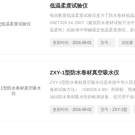
低温柔度试验仪
电动数显低温柔度试验仪是为了防水卷材低温
GB/T328.14-2007《建筑防水卷材试验方
温柔性》此标准中明确规定低温柔度测试，必
人为因素产生影响，是检测机构、防水卷材生
更新时间：
2016-08-01
型号：
浏览量
备。
ZXY-1型防水卷材真空吸水仪
ZXY-1型防水卷材真空吸水仪是依据中华人
卷材试验方法）（GB328.4-89）而研制，
油毡防水卷材吸水性的检测设备。也可用于各
更新时间：
2016-08-02
型号：
ZXY-1型