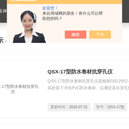
欢迎您！
离心式抽提仪，马歇尔电动击实仪，车辙试验成型机，连续式路面八轮平整度仪，商品混凝土搅拌站试验仪器，试模
来自局域网的朋友！有什么可以帮
助您的吗？
示
/ PRODUCTS
QSX-17型防水卷材抗穿孔仪
QSX-17型防水卷材抗穿孔仪是根据GB1295
高处落下冲击PVC防水卷材，以测定其抗穿孔
更新时间：
2016-07-31
型号：
QSX-17型