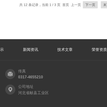
共 12 条记录，当前 1 / 3 页 首页 上一页
下一页
末
示
新闻资讯
技术文章
荣誉资质
传真
0317-4655210
公司地址
河北省献县工业区