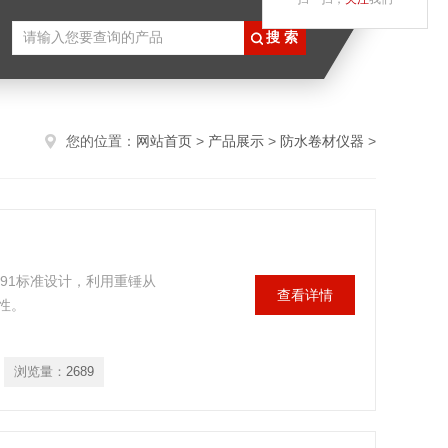
您的位置：
网站首页
>
产品展示
>
防水卷材仪器
>
2-91标准设计，利用重锤从
查看详情
性。
浏览量：
2689