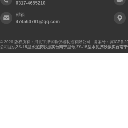
0317-4655210
邮箱
474564781@qq.com
© 2026 版权所有：河北宇津试验仪器制造有限公司
备案号：冀ICP备202
公司提供
ZS-15型水泥胶砂振实台南宁型号,ZS-15型水泥胶砂振实台南