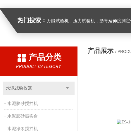
热门搜索：
万能试验机，压力试验机，沥青延伸度测定仪，沥青混合料拌合机，全自动沥青混合料离心式抽提仪，马歇尔电动击
产品展示
/ PROD
产品分类
PRODUCT CATEGORY
水泥试验仪器
水泥胶砂搅拌机
水泥胶砂振实台
水泥净浆搅拌机