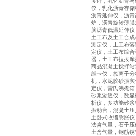
度计，乳化沥青与
仪，乳化沥青存储
沥青延伸仪，沥青
炉，沥青旋转薄膜
脑沥青低温延伸仪
土工布及土工合成
测定仪，土工布落
定仪，土工布综合
器，土工布拉拔摩
商品混凝土搅拌站
维卡仪，氯离子分
机，水泥胶砂振实
定仪，雷氏沸煮箱
砂浆渗透仪，数显
析仪，多功能砂浆
振动台，混凝土压
土卧式收缩膨胀仪
法含气量，石子压
土含气量，钢筋锈