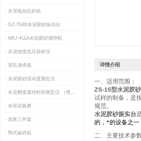
水泥电动抗折机
GZ-75/85水泥胶砂振动台
NRJ-411A水泥胶砂搅拌机
水泥细度负压筛析仪
详情介绍
雷氏沸煮箱
水泥胶砂流动度测定仪
一、适用范围：
ZS-15
型水泥胶砂
水泥稠度凝结时间测定仪 （维卡仪）
试样的制备，是
规范。
水泥试验磨
水泥胶砂振实台
泥浆三件套
的，*的设备之
鄂式破碎机
二、主要技术参