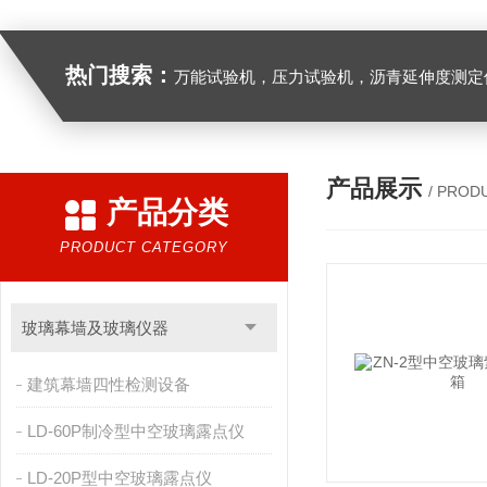
热门搜索：
万能试验机，压力试验机，沥青延伸度测定仪，沥青混合料拌合机，全自动沥青混合料离心式抽提仪，马歇尔电动击
产品展示
/ PROD
产品分类
PRODUCT CATEGORY
玻璃幕墙及玻璃仪器
建筑幕墙四性检测设备
LD-60P制冷型中空玻璃露点仪
LD-20P型中空玻璃露点仪