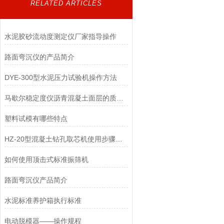
RELATED ARTICLES
水泥胶砂流动度测定仪厂家指导操作
路面弯沉仪的产品简介
DYE-300型水泥压力试验机操作方法
马歇尔稳定度仪沥青混凝土面层的质量要点
塑料试模有哪些特点
HZ-20型混凝土钻孔取芯机使用步骤有哪些
如何使用顶击式标准振筛机
路面弯沉仪产品简介
水泥标准养护箱执行标准
电动脱模器——操作规程