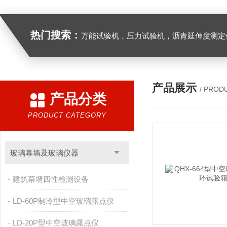
热门搜索：
万能试验机，压力试验机，沥青延伸度测定仪，沥青混合料拌合机，全自动沥青混合料离心式抽提仪，马歇尔电动击
产品展示
/ PROD
产品分类
PRODUCT CATEGORY
玻璃幕墙及玻璃仪器
建筑幕墙四性检测设备
LD-60P制冷型中空玻璃露点仪
LD-20P型中空玻璃露点仪