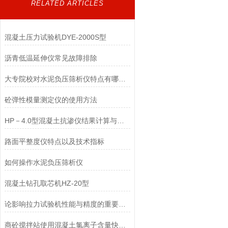
RELATED ARTICLES
混凝土压力试验机DYE-2000S型
沥青低温延伸仪常见故障排除
大专院校对水泥负压筛析仪特点有哪些要求
砼弹性模量测定仪的使用方法
HP－4.0型混凝土抗渗仪结果计算与维护保养
路面平整度仪特点以及技术指标
如何操作水泥负压筛析仪
混凝土钻孔取芯机HZ-20型
论影响拉力试验机性能与精度的重要因素
商砼搅拌站使用混凝土氯离子含量快速测定仪要求