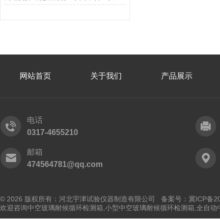
网站首页
关于我们
产品展示
电话
0317-4655210
邮箱
474564781@qq.com
© 2026 版权所有：河北宇津试验仪器制造有限公司
备案号：冀ICP备202
欢迎咨询中空玻璃耐候循环检测箱,小型中空玻璃耐候循环检测箱,全自动