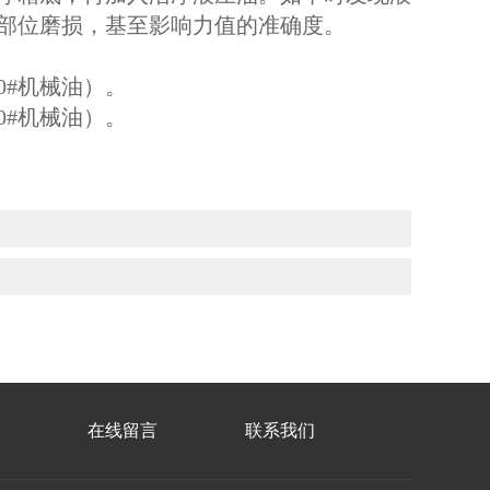
部位磨损，基至影响力值的准确度。
30#机械油）。
40#机械油）。
在线留言
联系我们