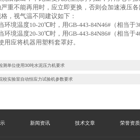
浊严重不能再用时，应立即更换，否则会加速液压各
规格，视气温不同建议如下：
当环境温度10-20℃时，用GB-443-84N46#（相当于
当环境温度20-30℃时，用GB-443-84N86#（相当于
使用应将机器用塑料套罩好。
检测单位使用30吨水泥压力机要求
院校实验室自动恒应力试验机参数要求
示
新闻资讯
技术文章
荣誉资质