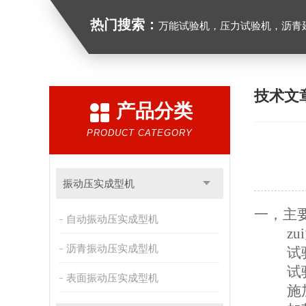
热门搜索：
万能试验机，压力试验机，沥青延伸度测定仪，沥青混合料拌合机，全自动沥青混合料
技术文
产品分类
PRODUCT CATEGORY
振动压实成型机
一，主
自动振动压实成型机
z
沥青振动压实成型机
试
试
表面振动压实成型机
施