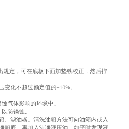
出规定，可在底板下面加垫铁校正，然后拧
变化不超过额定值的±10%。
腐蚀气体影响的环境中。
，以防锈蚀。
油箱、滤油器。清洗油箱方法可向油箱内或入
净箱底，再加入洁净液压油。如平时发现液