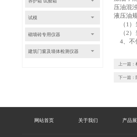
养护箱 试验箱
压油混
液压油
试模
（1）
（2）
砌墙砖专用仪器
4
、不
建筑门窗及墙体检测仪器
上一篇：
下一篇：
网站首页
关于我们
产品展