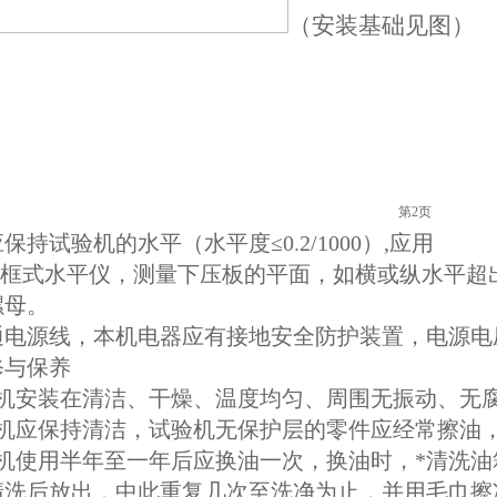
（安装基础见图）
第2页
保持试验机的水平（水平度≤0.2/1000）,应用
框式水平仪，测量下压板的平面，如横或纵水平超
螺母。
通电源线，本机电器应有接地安全防护装置，电源电压
修与保养
机安装在清洁、干燥、温度均匀、周围无振动、无
机应保持清洁，试验机无保护层的零件应经常擦油
机使用半年至一年后应换油一次，换油时，*清洗
清洗后放出，中此重复几次至洗净为止，并用毛巾擦