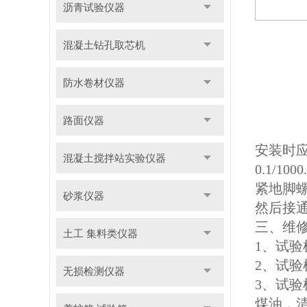
沥青试验仪器
混凝土钻孔取芯机
防水卷材仪器
路面仪器
安装时应
混凝土搅拌站实验仪器
0.1/1000.
紧地脚
砂浆仪器
然后接
三、维
土工 集料类仪器
1
、试验
2
、试验
无损检测仪器
3
、试验
煤油，