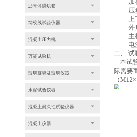
加
沥青薄膜烘箱
压
上
纲绞线试验仪器
外
主
混凝土压力机
电
二、 
万能试验机
本试
际需要
玻璃幕墙及玻璃仪器
（M12
水泥试验仪器
混凝土耐久性试验仪器
混凝土仪器