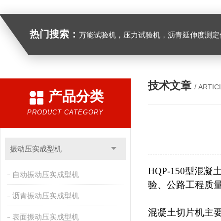
热门搜索：
万能试验机，压力试验机，沥青延伸度测定仪，沥青混合料拌合机，全自动沥青混合料离心式抽提仪，马歇尔电动击
技术文章
/ ARTIC
产品分类
PRODUCT CATEGORY
振动压实成型机
HQP-150
型混凝
自动振动压实成型机
验、公路工程质
沥青振动压实成型机
混凝土切片机主
表面振动压实成型机