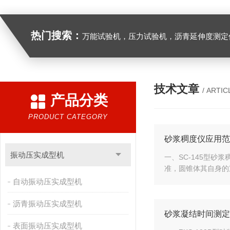
热门搜索：
万能试验机，压力试验机，沥青延伸度测定仪，沥青混合料拌合机，全自动沥青混合料离心式抽提仪，马歇尔电动击
技术文章
/ ARTIC
产品分类
PRODUCT CATEGORY
砂浆稠度仪应用范
振动压实成型机
一、SC-145型
准，圆锥体其自身的重
自动振动压实成型机
沥青振动压实成型机
砂浆凝结时间测定
表面振动压实成型机