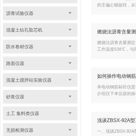
的主偏心轴旋转，从
沥青试验仪器
混凝土钻孔取芯机
燃烧法沥青含量测
燃烧法沥青含量测定
防水卷材仪器
工作温度538℃，
路面仪器
如何操作电动钢筋
混凝土搅拌站实验仪器
本电动钢筋标距仪是
介绍仪下本仪器的操
砂浆仪器
土工 集料类仪器
浅谈ZBSX-92
无损检测仪器
一、浅谈ZBSX-