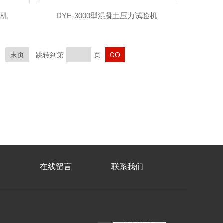
验机
DYE-3000型混凝土压力试验机
末页
跳转到第
页
在线留言
联系我们