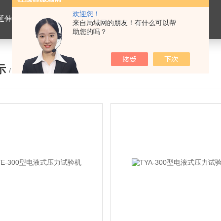
欢迎您！
离心式抽提仪，马歇尔电动击实仪，车辙试验成型机，连续式路面八轮平整度仪，商品混凝土搅拌站试验仪器，试模
来自局域网的朋友！有什么可以帮
助您的吗？
示
/ PRODUCTS