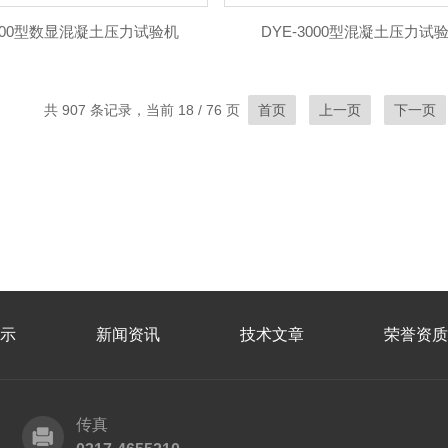
3000型数显混凝土压力试验机
DYE-3000型混凝土压力试
共 907 条记录，当前 18 / 76 页
首页
上一页
下一页
示
新闻资讯
技术文章
荣誉资质
传真