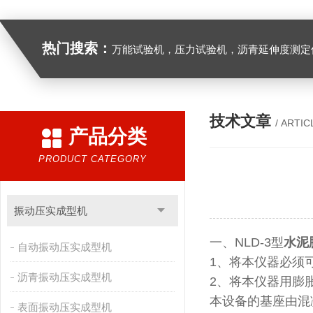
热门搜索：
万能试验机，压力试验机，沥青延伸度测定仪，沥青混合料拌合机，全自动沥青混合料离心式抽提仪，马歇尔电动击
技术文章
/ ARTIC
产品分类
PRODUCT CATEGORY
振动压实成型机
一、NLD-3型
水泥
自动振动压实成型机
1、将本仪器必须
沥青振动压实成型机
2、将本仪器用膨
本设备的基座由混凝
表面振动压实成型机