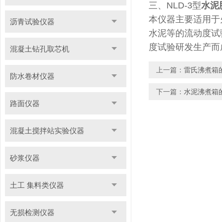
三、NLD-3型
水泥
本仪器主要适用于
沥青试验仪器
水泥等的流动度试验
度试验研发生产而
混凝土钻孔取芯机
上一篇：
雷氏沸煮箱
防水卷材仪器
下一篇：
水泥沸煮箱
路面仪器
混凝土搅拌站实验仪器
砂浆仪器
土工 集料类仪器
无损检测仪器