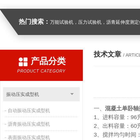
热门搜索：
万能试验机，压力试验机，沥青延伸度测定仪，沥青混合料拌合机，全自动沥青混合料离心式抽提仪，马歇尔电动击
技术文章
/ ARTIC
产品分类
PRODUCT CATEGORY
振动压实成型机
一、
混凝土单卧轴
自动振动压实成型机
1、进料容量：96升
沥青振动压实成型机
2、出料容量：60升
3、搅拌均匀时间：
表面振动压实成型机