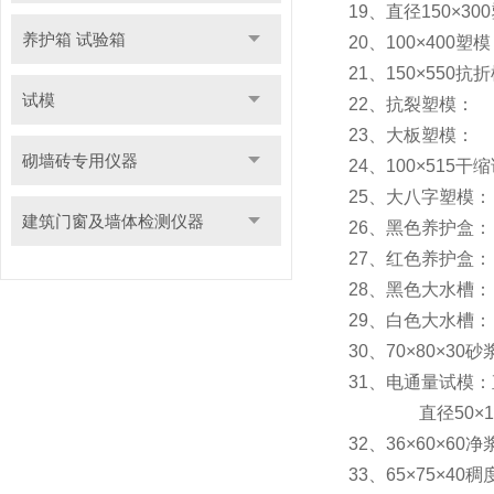
19、直径150×30
养护箱 试验箱
20、100×400
21、150×55
试模
22、抗裂塑模
23、大板塑模：
砌墙砖专用仪器
24、100×515
25、大八字塑
建筑门窗及墙体检测仪器
26、黑色养护盒
27、红色养护盒
28、黑色大水槽
29、白色大水槽
30、70×80×3
31、电通量试模：直
直径50×10
32、36×60×6
33、65×75×4