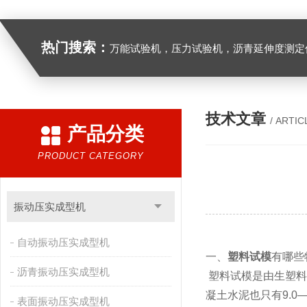
热门搜索：
万能试验机，压力试验机，沥青延伸度测定仪，沥青混合料拌合机，全自动沥青混合料离心式抽提仪，马歇尔电动击
技术文章
/ ARTIC
产品分类
PRODUCT CATEGORY
振动压实成型机
自动振动压实成型机
一、
塑料试模
有哪些
沥青振动压实成型机
塑料试模是由生塑料
凝土水泥也只有9.
表面振动压实成型机