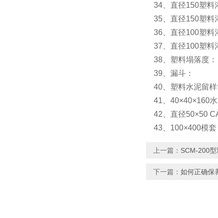
34、直径150塑
35、直径150塑
36、直径100塑
37、直径100塑
38、塑料塌落度：
39、漏斗： 
40、塑料水泥留样
41、40×40×1
42、直径50×50 
43、100×400模
上一篇：
SCM-20
下一篇：
如何正确保