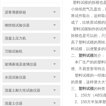
塑料试模的拆模也是
小块纸把气孔盖住，
沥青薄膜烘箱
将试件取出，这样取
成了，比铁质试模的
纲绞线试验仪器
塑料试模制作的试件在
拆模也是可以的，只
混凝土压力机
高了塑料试模的周转
料试模，以便繁多的
万能试验机
二、
塑料试模
简介：
本厂生产的的塑料试
玻璃幕墙及玻璃仪器
便、不易变形等特点
塑料试模的一经推出
水泥试验仪器
的质量，这样便大大
三、
塑料试模
的种类
混凝土耐久性试验仪器
1、150方（ABS
2、150方半加厚
混凝土仪器