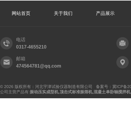
网站首页
关于我们
产品展示
电话
0317-4655210
邮箱
474564781@qq.com
© 2026 版权所有：河北宇津试验仪器制造有限公司
备案号：冀ICP备202
公司主营产品有:
振动压实成型机
,
顶击式标准振筛机
,
混凝土单卧轴搅拌机