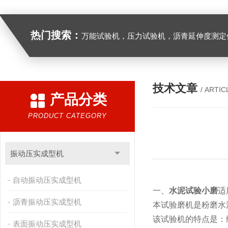
热门搜索：
万能试验机，压力试验机，沥青延伸度测定仪，沥青混合料拌合机，全自动沥青混合料离心式抽提仪，马歇尔电动击
技术文章
/ ARTIC
产品分类
PRODUCT CATEGORY
振动压实成型机
自动振动压实成型机
一、
水泥试验小磨
适
沥青振动压实成型机
本试验磨机是粉磨水
该试验机的特点是：
表面振动压实成型机